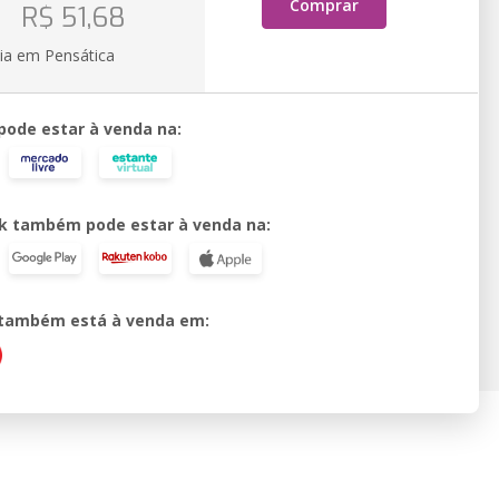
o
Comprar
R$ 51,68
ia em Pensática
 pode estar à venda na:
k também pode estar à venda na:
o também está à venda em: