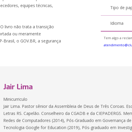
necedores, equipes técnicas,
Tipo de pa
Idioma
 O livro não trata a transição
portada ou meramente
Tem algo a reclam
P-Brasil, o GOV.BR, a segurança
atendimento@cl
Jair Lima
Minicurriculo
Jair Lima. Pastor sênior da Assembleia de Deus de Três Coroas. E
Letras RS. Capelão. Conselheiro da CGADB e da CIEPADERGS. Me
Redes de Computadores (2014), Pós-Graduado em Governança de 
Tecnologia Google for Education (2019), Pós-graduado em Investig