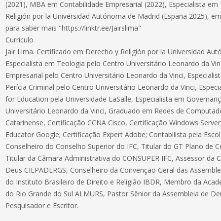
(2021), MBA em Contabilidade Empresarial (2022), Especialista em
Religión por la Universidad Autónoma de Madrid (España 2025), ema
para saber mais "https://linktr.ee/Jairslima"
Curriculo
Jair Lima. Certificado em Derecho y Religión por la Universidad A
Especialista em Teologia pelo Centro Universitário Leonardo da Vi
Empresarial pelo Centro Universitário Leonardo da Vinci, Especiali
Perícia Criminal pelo Centro Universitário Leonardo da Vinci, Espe
for Education pela Universidade LaSalle, Especialista em Governanç
Universitário Leonardo da Vinci, Graduado em Redes de Computador
Catarinense, Certificação CCNA Cisco, Certificação Windows Server 
Educator Google; Certificação Expert Adobe; Contabilista pela Esc
Conselheiro do Conselho Superior do IFC, Titular do GT Plano de Co
Titular da Câmara Administrativa do CONSUPER IFC, Assessor da 
Deus CIEPADERGS, Conselheiro da Convenção Geral das Assemb
do Instituto Brasileiro de Direito e Religião IBDR, Membro da Aca
do Rio Grande do Sul ALMURS, Pastor Sênior da Assembleia de De
Pesquisador e Escritor.