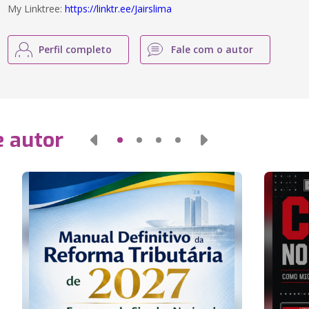
My Linktree:
https://linktr.ee/Jairslima
Perfil completo
Fale com o autor
e autor