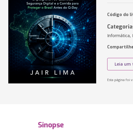
Código do l
Categoria
Informática,
Compartilhe
Leia um 
Esta página foi v
Sinopse