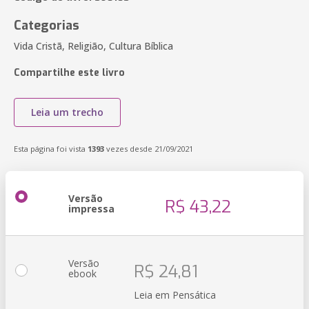
Categorias
Vida Cristã, Religião, Cultura Bíblica
Compartilhe este livro
Leia um trecho
Esta página foi vista
1393
vezes desde 21/09/2021
Versão
R$ 43,22
impressa
Versão
R$ 24,81
ebook
Leia em Pensática