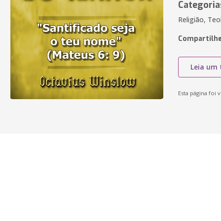
Categoria
Religião, Teol
Compartilhe
Leia um 
Esta página foi v