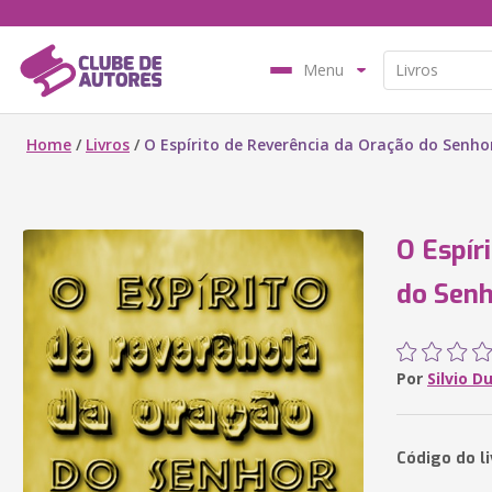
Menu
Home
/
Livros
/
O Espírito de Reverência da Oração do Senho
O Espír
do Sen
Por
Silvio D
Código do li