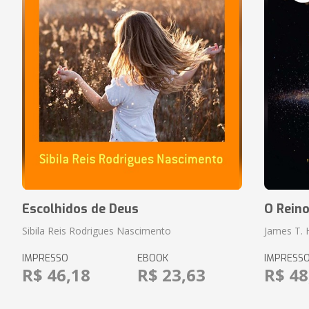
Escolhidos de Deus
O Rein
Sibila Reis Rodrigues Nascimento
James T.
IMPRESSO
EBOOK
IMPRESS
R$ 46,18
R$ 23,63
R$ 48