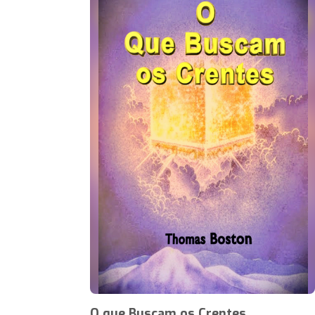
O que Buscam os Crentes