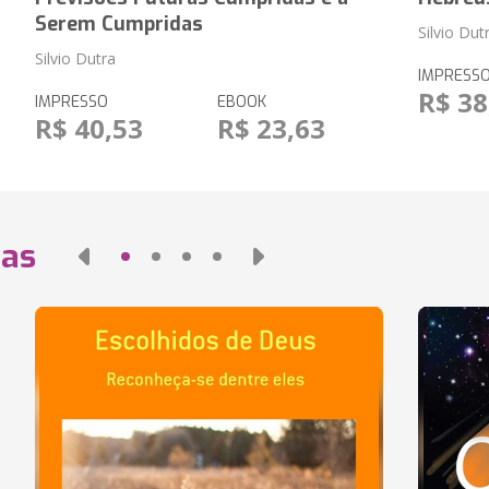
Serem Cumpridas
Silvio Dut
Silvio Dutra
IMPRESS
R$ 38
IMPRESSO
EBOOK
R$ 40,53
R$ 23,63
das