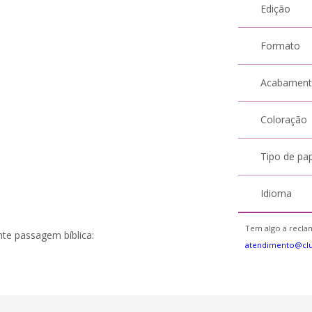
Edição
Formato
Acabamen
Coloração
Tipo de pa
Idioma
Tem algo a reclam
te passagem bíblica:
atendimento@cl