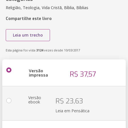
Religião, Teologia, Vida Cristã, Bíblia, Bíblias
Compartilhe este livro
Leia um trecho
Esta página foi vista
3124
vezes desde 10/03/2017
Versão
R$ 37,57
impressa
Versão
R$ 23,63
ebook
Leia em Pensática