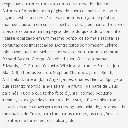
respectivos autores, todavia, como o sistema do Clube de
Autores, não os insere na página de quem os publica, e como
alguns destes autores são desconhecidos do grande público,
mantive a autoria em suas respectivas obras, enquanto direcionei
suas obras para a minha página, de modo que todo o conjunto
ficasse localizado em um mesmo ponto, de forma a facilitar as
consultas dos interessados. Dentre estes se nomeiam Calvino,
John Owen, Richard Sibbes, Thomas Watson, Thomas Manton,
Richard Baxter, George Whitefield, John Wesley, Jonathan
Edwards, J. C. Philpot, Octavius Winslow, Alexander Smellie, Jon
MacDuff, Thomas Boston, Stephan Charnock, James Smith,
Archibald G. Brown, John Angell James, Charles Haddon Spurgeon,
que estando mortos, ainda falam - e muito - da parte de Deus
para nós. Tudo o que tenho feito é juntar ao meu pequeno
luminar, estes grandes luminares de Cristo, e fazer brilhar todas
estas luzes que convergem em uma grande unidade, provindas da
mesma luz de Cristo, para iluminar as mentes, os corações e os
espíritos que forem por elas alcançados.