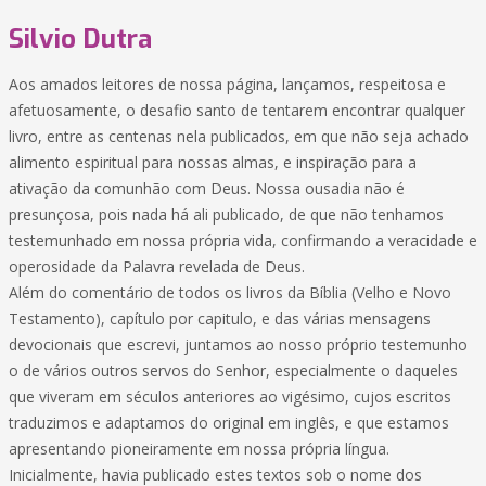
Silvio Dutra
Aos amados leitores de nossa página, lançamos, respeitosa e
afetuosamente, o desafio santo de tentarem encontrar qualquer
livro, entre as centenas nela publicados, em que não seja achado
alimento espiritual para nossas almas, e inspiração para a
ativação da comunhão com Deus. Nossa ousadia não é
presunçosa, pois nada há ali publicado, de que não tenhamos
testemunhado em nossa própria vida, confirmando a veracidade e
operosidade da Palavra revelada de Deus.
Além do comentário de todos os livros da Bíblia (Velho e Novo
Testamento), capítulo por capitulo, e das várias mensagens
devocionais que escrevi, juntamos ao nosso próprio testemunho
o de vários outros servos do Senhor, especialmente o daqueles
que viveram em séculos anteriores ao vigésimo, cujos escritos
traduzimos e adaptamos do original em inglês, e que estamos
apresentando pioneiramente em nossa própria língua.
Inicialmente, havia publicado estes textos sob o nome dos