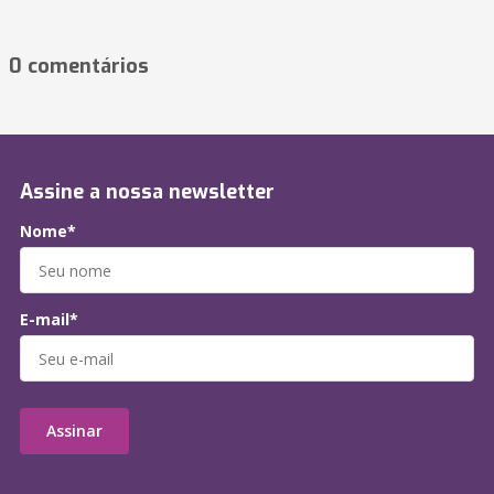
0 comentários
Assine a nossa newsletter
Nome*
E-mail*
Assinar