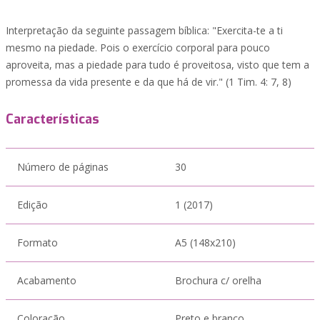
Interpretação da seguinte passagem bíblica: "Exercita-te a ti
mesmo na piedade. Pois o exercício corporal para pouco
aproveita, mas a piedade para tudo é proveitosa, visto que tem a
promessa da vida presente e da que há de vir." (1 Tim. 4: 7, 8)
Características
Número de páginas
30
Edição
1 (2017)
Formato
A5 (148x210)
Acabamento
Brochura c/ orelha
Coloração
Preto e branco