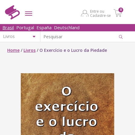
0
Entre ou
Cadastre-se
Brasil
Portugal
España
Deutschland
Home
/
Livros
/
O Exercício e o Lucro da Piedade