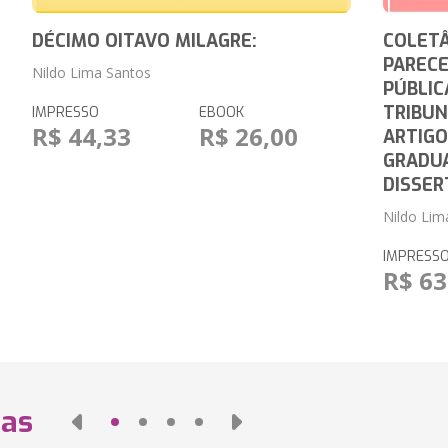
DÉCIMO OITAVO MILAGRE:
COLETÂ
PARECE
Nildo Lima Santos
PÚBLIC
TRIBUN
IMPRESSO
EBOOK
R$ 44,33
R$ 26,00
ARTIGO
GRADU
DISSER
Nildo Lim
IMPRESS
R$ 63
das