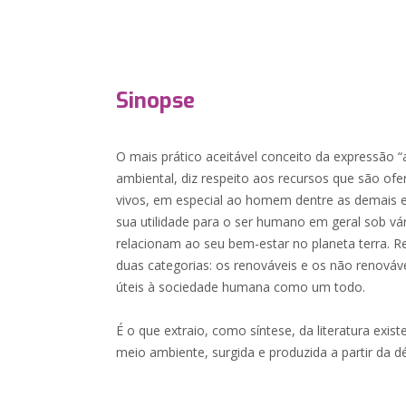
Sinopse
O mais prático aceitável conceito da expressão 
ambiental, diz respeito aos recursos que são ofe
vivos, em especial ao homem dentre as demais e
sua utilidade para o ser humano em geral sob vá
relacionam ao seu bem-estar no planeta terra. R
duas categorias: os renováveis e os não renováv
úteis à sociedade humana como um todo.
É o que extraio, como síntese, da literatura exis
meio ambiente, surgida e produzida a partir da 