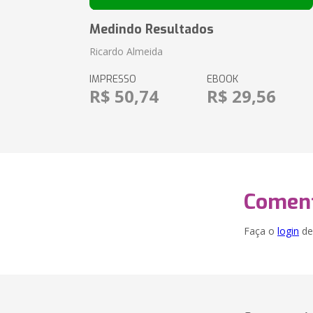
Medindo Resultados
Ricardo Almeida
IMPRESSO
EBOOK
R$ 50,74
R$ 29,56
Coment
Faça o
login
dei