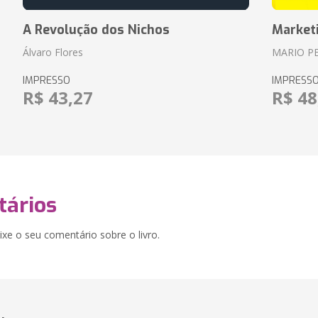
A Revolução dos Nichos
Market
Álvaro Flores
MARIO P
IMPRESSO
IMPRESS
R$ 43,27
R$ 48
ários
xe o seu comentário sobre o livro.