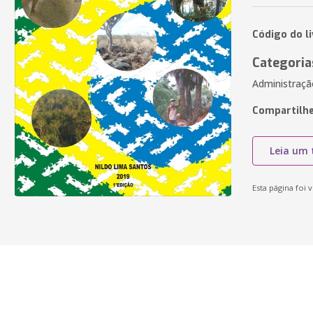
Código do l
Categoria
Administração
Compartilhe
Leia um 
Esta página foi v