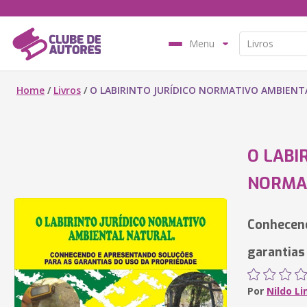
Menu
Home
/
Livros
/
O LABIRINTO JURÍDICO NORMATIVO AMBIENT
O LABI
NORMA
Conhecend
garantias
Por
Nildo L