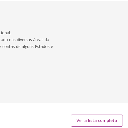
ional.
rado nas diversas áreas da
e contas de alguns Estados e
Ver a lista completa