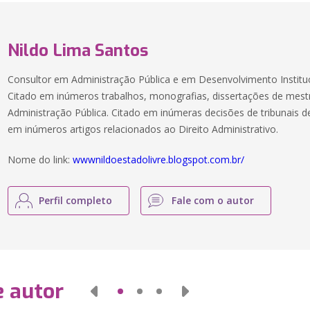
Nildo Lima Santos
Consultor em Administração Pública e em Desenvolvimento Instituc
Citado em inúmeros trabalhos, monografias, dissertações de mest
Administração Pública. Citado em inúmeras decisões de tribunais d
em inúmeros artigos relacionados ao Direito Administrativo.
Nome do link:
wwwnildoestadolivre.blogspot.com.br/
Perfil completo
Fale com o autor
e autor