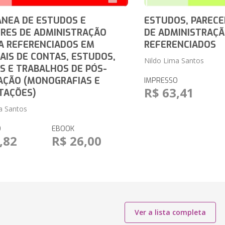
NEA DE ESTUDOS E
ESTUDOS, PARECE
RES DE ADMINISTRAÇÃO
DE ADMINISTRAÇÃ
A REFERENCIADOS EM
REFERENCIADOS
AIS DE CONTAS, ESTUDOS,
Nildo Lima Santos
S E TRABALHOS DE PÓS-
AÇÃO (MONOGRAFIAS E
IMPRESSO
R$ 63,41
TAÇÕES)
a Santos
O
EBOOK
,82
R$ 26,00
Ver a lista completa