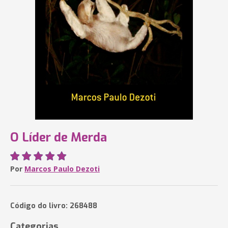
O Líder de Merda
Por
Marcos Paulo Dezoti
Código do livro: 268488
Categorias