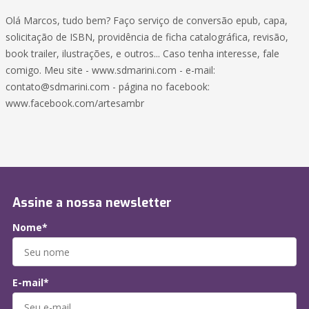
Olá Marcos, tudo bem? Faço serviço de conversão epub, capa,
solicitação de ISBN, providência de ficha catalográfica, revisão,
book trailer, ilustrações, e outros... Caso tenha interesse, fale
comigo. Meu site - www.sdmarini.com - e-mail:
contato@sdmarini.com - página no facebook:
www.facebook.com/artesambr
Assine a nossa newsletter
Nome*
E-mail*