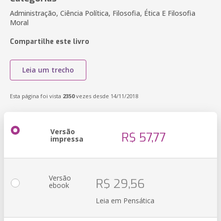
Administração, Ciência Política, Filosofia, Ética E Filosofia
Moral
Compartilhe este livro
Leia um trecho
Esta página foi vista
2350
vezes desde 14/11/2018
Versão
R$ 57,77
impressa
Versão
R$ 29,56
ebook
Leia em Pensática