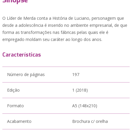
Sinopse
O Líder de Merda conta a História de Luciano, personagem que
desde a adolescência é inserido no ambiente empresarial, de que
forma as transformações nas fábricas pelas quais ele é
empregado moldam seu caráter ao longo dos anos.
Características
Número de páginas
197
Edição
1 (2018)
Formato
A5 (148x210)
Acabamento
Brochura c/ orelha