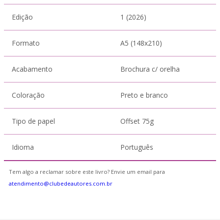
Edição
1 (2026)
Formato
A5 (148x210)
Acabamento
Brochura c/ orelha
Coloração
Preto e branco
Tipo de papel
Offset 75g
Idioma
Português
Tem algo a reclamar sobre este livro? Envie um email para
atendimento@clubedeautores.com.br