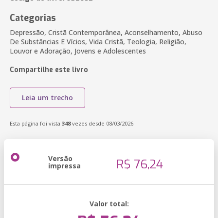
Categorias
Depressão, Cristã Contemporânea, Aconselhamento, Abuso
De Substâncias E Vícios, Vida Cristã, Teologia, Religião,
Louvor e Adoração, Jovens e Adolescentes
Compartilhe este livro
Leia um trecho
Esta página foi vista
348
vezes desde 08/03/2026
Versão
R$ 76,24
impressa
Valor total: