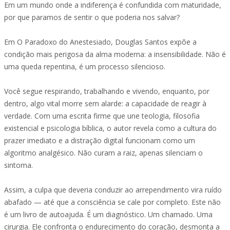
Em um mundo onde a indiferença é confundida com maturidade,
por que paramos de sentir o que poderia nos salvar?
Em O Paradoxo do Anestesiado, Douglas Santos expõe a
condição mais perigosa da alma moderna: a insensibilidade. Não é
uma queda repentina, é um processo silencioso.
Você segue respirando, trabalhando e vivendo, enquanto, por
dentro, algo vital morre sem alarde: a capacidade de reagir à
verdade. Com uma escrita firme que une teologia, filosofia
existencial e psicologia bíblica, o autor revela como a cultura do
prazer imediato e a distração digital funcionam como um
algoritmo analgésico. Não curam a raiz, apenas silenciam o
sintoma.
Assim, a culpa que deveria conduzir ao arrependimento vira ruído
abafado — até que a consciência se cale por completo. Este não
é um livro de autoajuda. É um diagnóstico. Um chamado. Uma
cirurgia. Ele confronta o endurecimento do coração, desmonta a