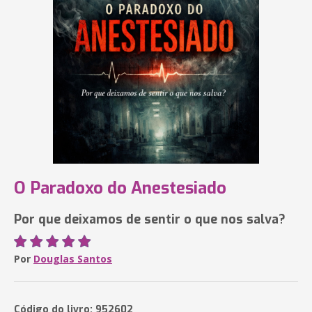
O Paradoxo do Anestesiado
Por que deixamos de sentir o que nos salva?
Por
Douglas Santos
Código do livro: 952602