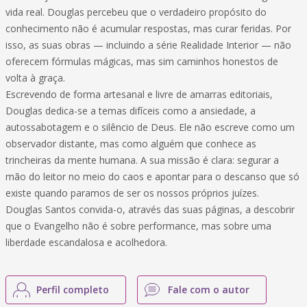
vida real. Douglas percebeu que o verdadeiro propósito do
conhecimento não é acumular respostas, mas curar feridas. Por
isso, as suas obras — incluindo a série Realidade Interior — não
oferecem fórmulas mágicas, mas sim caminhos honestos de
volta à graça.
​Escrevendo de forma artesanal e livre de amarras editoriais,
Douglas dedica-se a temas difíceis como a ansiedade, a
autossabotagem e o silêncio de Deus. Ele não escreve como um
observador distante, mas como alguém que conhece as
trincheiras da mente humana. A sua missão é clara: segurar a
mão do leitor no meio do caos e apontar para o descanso que só
existe quando paramos de ser os nossos próprios juízes.
​Douglas Santos convida-o, através das suas páginas, a descobrir
que o Evangelho não é sobre performance, mas sobre uma
liberdade escandalosa e acolhedora.
Perfil completo
Fale com o autor