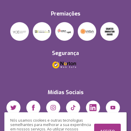
Premiações
Segurança
Mídias Sociais
Nós usamos cookies e outras tecnologias
semelhantes para melhorar a sua experiência
em nossos serviços. Ao utilizar nossos