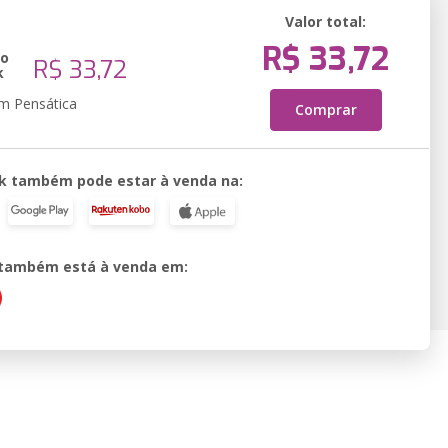
Valor total:
R$ 33,72
ão
R$ 33,72
k
em Pensática
Comprar
k também pode estar à venda na:
o também está à venda em: