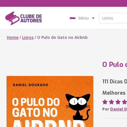
Menu
Home
/
Livros
/
O Pulo do Gato no Airbnb
O Pulo 
111 Dicas
Melhores 
Por
Daniel 