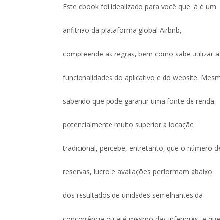
Este ebook foi idealizado para você que já é um
anfitrião da plataforma global Airbnb,
compreende as regras, bem como sabe utilizar a
funcionalidades do aplicativo e do website. Mes
sabendo que pode garantir uma fonte de renda
potencialmente muito superior à locação
tradicional, percebe, entretanto, que o número d
reservas, lucro e avaliações performam abaixo
dos resultados de unidades semelhantes da
concorrência ou até mesmo das inferiores, e que