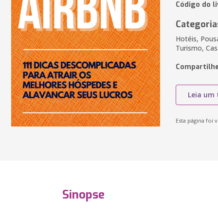
Código do l
Categoria
Hotéis, Pous
Turismo, Cas
Compartilhe
Leia um 
Esta página foi v
Sinopse