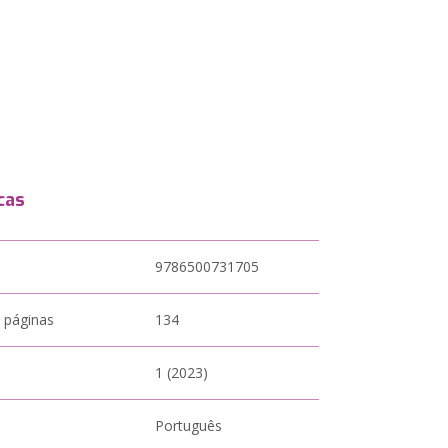
cas
9786500731705
 páginas
134
1 (2023)
Português