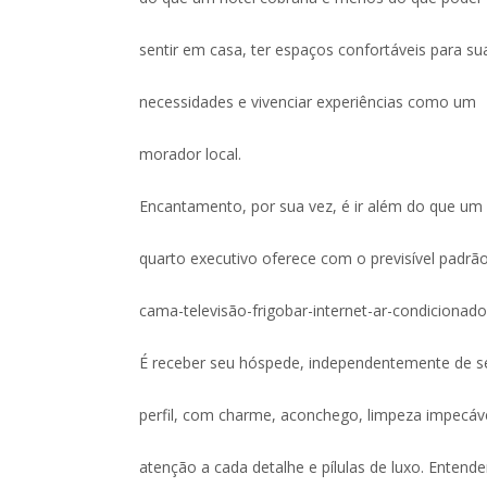
sentir em casa, ter espaços confortáveis para su
necessidades e vivenciar experiências como um
morador local.
Encantamento, por sua vez, é ir além do que um
quarto executivo oferece com o previsível padrã
cama-televisão-frigobar-internet-ar-condicionado
É receber seu hóspede, independentemente de s
perfil, com charme, aconchego, limpeza impecáve
atenção a cada detalhe e pílulas de luxo. Entende