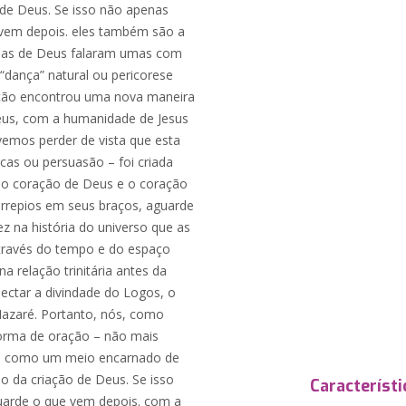
 de Deus. Se isso não apenas
 vem depois. eles também são a
ssoas de Deus falaram umas com
“dança” natural ou pericorese
rnação encontrou uma nova maneira
eus, com a humanidade de Jesus
vemos perder de vista que esta
cas ou persuasão – foi criada
 o coração de Deus e o coração
arrepios em seus braços, aguarde
z na história do universo que as
través do tempo e do espaço
na relação trinitária antes da
ctar a divindade do Logos, o
azaré. Portanto, nós, como
forma de oração – não mais
ada como um meio encarnado de
o da criação de Deus. Se isso
Característi
uarde o que vem depois. com a