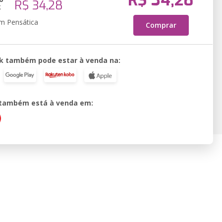
R$ 34,28
R$ 34,28
k
em Pensática
Comprar
k também pode estar à venda na:
o também está à venda em: