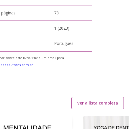
 páginas
73
1 (2023)
Português
ar sobre este livro? Envie um email para
ubedeautores.com.br
Ver a lista completa