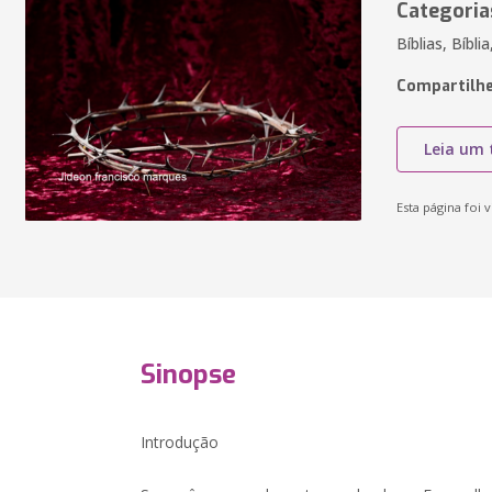
Categoria
Bíblias, Bíbli
Compartilhe
Leia um 
Esta página foi v
Sinopse
Introdução