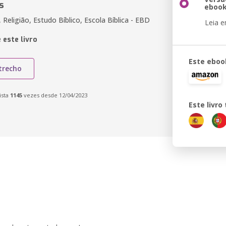
s
eboo
a, Religião, Estudo Bíblico, Escola Bíblica - EBD
Leia 
 este livro
Este eboo
trecho
ista
1145
vezes desde 12/04/2023
Este livr