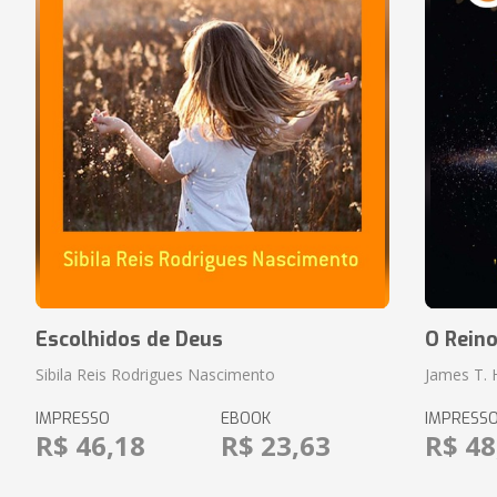
Escolhidos de Deus
O Rein
Sibila Reis Rodrigues Nascimento
James T.
IMPRESSO
EBOOK
IMPRESS
R$ 46,18
R$ 23,63
R$ 48