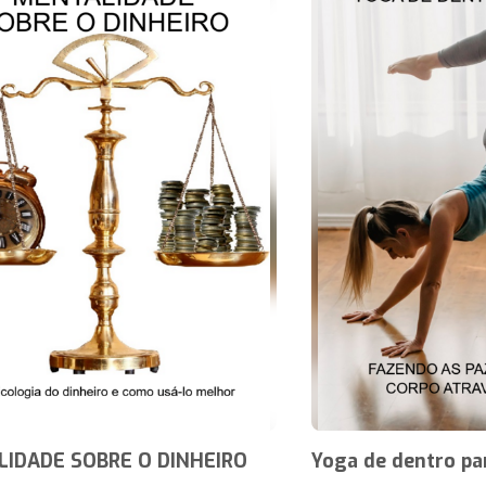
IDADE SOBRE O DINHEIRO
Yoga de dentro pa