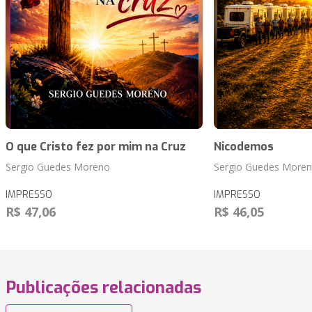
O que Cristo fez por mim na Cruz
Nicodemos
Sergio Guedes Moreno
Sergio Guedes More
IMPRESSO
IMPRESSO
R$ 47,06
R$ 46,05
Publicações relacionadas