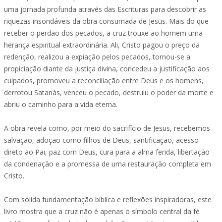
uma jornada profunda através das Escrituras para descobrir as
riquezas insondáveis da obra consumada de Jesus. Mais do que
receber o perdão dos pecados, a cruz trouxe ao homem uma
herança espiritual extraordinária. Ali, Cristo pagou o preço da
redenção, realizou a expiação pelos pecados, tornou-se a
propiciação diante da justiça divina, concedeu a justificação aos
culpados, promoveu a reconciliação entre Deus e os homens,
derrotou Satanás, venceu o pecado, destruiu o poder da morte e
abriu o caminho para a vida eterna.
A obra revela como, por meio do sacrifício de Jesus, recebemos
salvação, adoção como filhos de Deus, santificação, acesso
direto ao Pai, paz com Deus, cura para a alma ferida, libertação
da condenação e a promessa de uma restauração completa em
Cristo.
Com sólida fundamentação bíblica e reflexões inspiradoras, este
livro mostra que a cruz não é apenas o símbolo central da fé