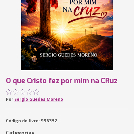
O que Cristo fez por mim na CRuz
Por
Sergio Guedes Moreno
Código do livro: 996332
Categorias