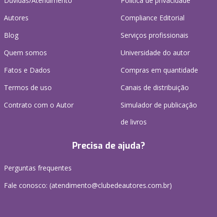
Dúvidas/Atendimento
Política de privacidade
Autores
Compliance Editorial
Blog
Serviços profissionais
Quem somos
Universidade do autor
Fatos e Dados
Compras em quantidade
Termos de uso
Canais de distribuição
Contrato com o Autor
Simulador de publicação
de livros
Precisa de ajuda?
Perguntas frequentes
Fale conosco: (atendimento@clubedeautores.com.br)