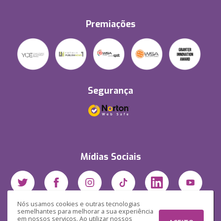
Premiações
Segurança
Mídias Sociais
Nós usamos cookies e outras tecnologias
semelhantes para melhorar a sua experiência
em nossos serviços. Ao utilizar nossos