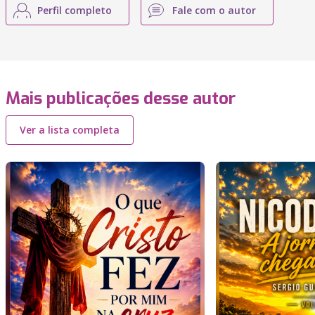
Perfil completo
Fale com o autor
Mais publicações desse autor
Ver a lista completa