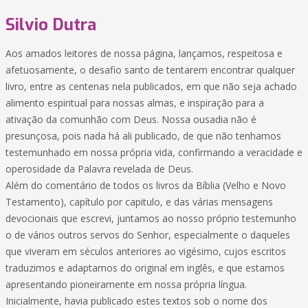
Silvio Dutra
Aos amados leitores de nossa página, lançamos, respeitosa e
afetuosamente, o desafio santo de tentarem encontrar qualquer
livro, entre as centenas nela publicados, em que não seja achado
alimento espiritual para nossas almas, e inspiração para a
ativação da comunhão com Deus. Nossa ousadia não é
presunçosa, pois nada há ali publicado, de que não tenhamos
testemunhado em nossa própria vida, confirmando a veracidade e
operosidade da Palavra revelada de Deus.
Além do comentário de todos os livros da Bíblia (Velho e Novo
Testamento), capítulo por capitulo, e das várias mensagens
devocionais que escrevi, juntamos ao nosso próprio testemunho
o de vários outros servos do Senhor, especialmente o daqueles
que viveram em séculos anteriores ao vigésimo, cujos escritos
traduzimos e adaptamos do original em inglês, e que estamos
apresentando pioneiramente em nossa própria língua.
Inicialmente, havia publicado estes textos sob o nome dos