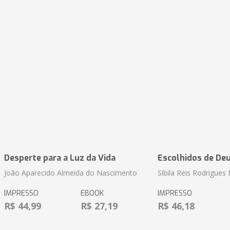
Desperte para a Luz da Vida
Escolhidos de De
João Aparecido Almeida do Nascimento
Sibila Reis Rodrigue
IMPRESSO
EBOOK
IMPRESSO
R$ 44,99
R$ 27,19
R$ 46,18