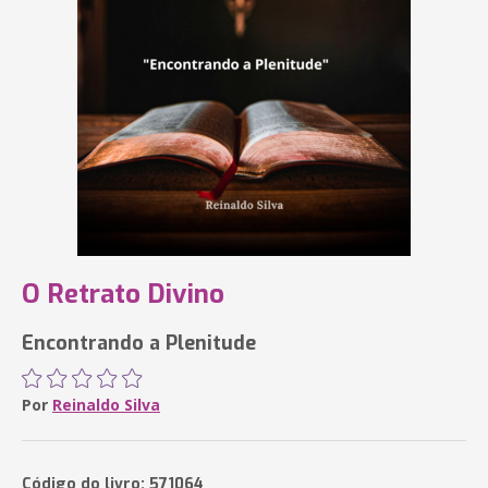
O Retrato Divino
Encontrando a Plenitude
Por
Reinaldo Silva
Código do livro: 571064