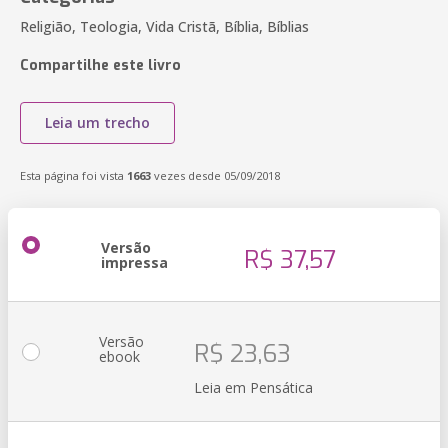
Religião, Teologia, Vida Cristã, Bíblia, Bíblias
Compartilhe este livro
Leia um trecho
Esta página foi vista
1663
vezes desde 05/09/2018
Versão
R$ 37,57
impressa
Versão
R$ 23,63
ebook
Leia em Pensática