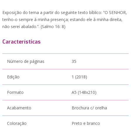
Exposição do tema a partir do seguinte texto bíblico: “O SENHOR,
tenho-o sempre à minha presença; estando ele à minha direita,
não serei abalado.”. (Salmo 16: 8)
Características
Número de páginas
35
Edição
1 (2018)
Formato
A5 (148x210)
Acabamento
Brochura c/ orelha
Coloração
Preto e branco