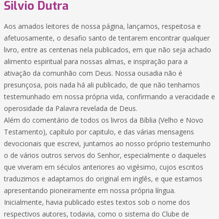
Silvio Dutra
Aos amados leitores de nossa página, lançamos, respeitosa e
afetuosamente, o desafio santo de tentarem encontrar qualquer
livro, entre as centenas nela publicados, em que não seja achado
alimento espiritual para nossas almas, e inspiração para a
ativação da comunhão com Deus. Nossa ousadia não é
presunçosa, pois nada há ali publicado, de que não tenhamos
testemunhado em nossa própria vida, confirmando a veracidade e
operosidade da Palavra revelada de Deus.
Além do comentário de todos os livros da Bíblia (Velho e Novo
Testamento), capítulo por capitulo, e das várias mensagens
devocionais que escrevi, juntamos ao nosso próprio testemunho
o de vários outros servos do Senhor, especialmente o daqueles
que viveram em séculos anteriores ao vigésimo, cujos escritos
traduzimos e adaptamos do original em inglês, e que estamos
apresentando pioneiramente em nossa própria língua.
Inicialmente, havia publicado estes textos sob o nome dos
respectivos autores, todavia, como o sistema do Clube de