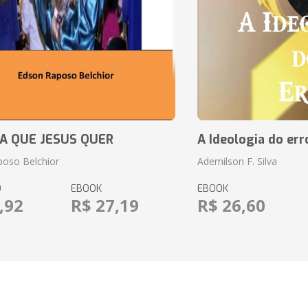
JA QUE JESUS QUER
A Ideologia do err
oso Belchior
Ademilson F. Silva
O
EBOOK
EBOOK
,92
R$ 27,19
R$ 26,60