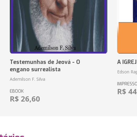
Testemunhas de Jeová - O
A IGRE
engano surrealista
Edson Rap
Ademilson F. Silva
IMPRESS
R$ 44
EBOOK
R$ 26,60