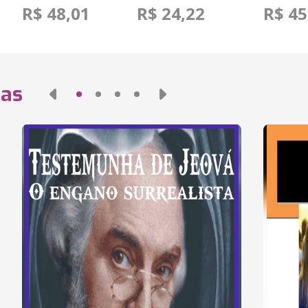
R$ 48,01
R$ 24,22
R$ 45
das