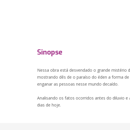
Sinopse
Nessa obra está desvendado o grande mistério d
mostrando dês de o paraíso do éden a forma de 
enganar as pessoas nesse mundo decaído.
Analisando os fatos ocorridos antes do diluvio e 
dias de hoje.