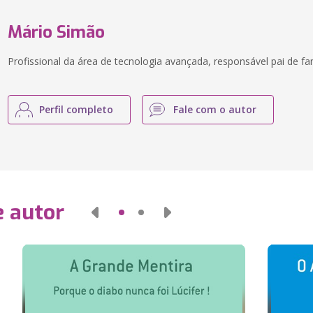
Mário Simão
Profissional da área de tecnologia avançada, responsável pai de fa
Perfil completo
Fale com o autor
e autor