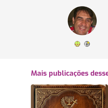
Mais publicações dess