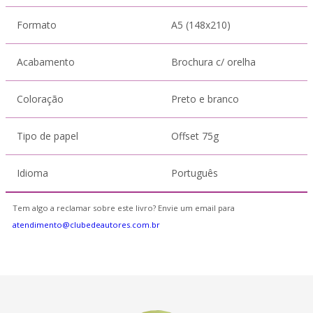
Formato
A5 (148x210)
Acabamento
Brochura c/ orelha
Coloração
Preto e branco
Tipo de papel
Offset 75g
Idioma
Português
Tem algo a reclamar sobre este livro? Envie um email para
atendimento@clubedeautores.com.br