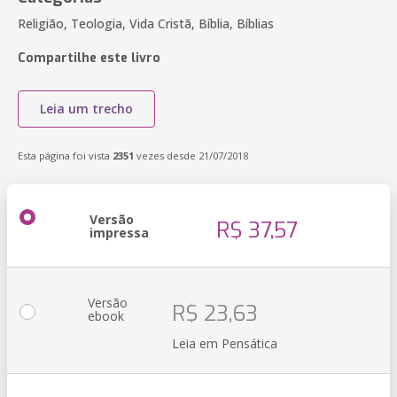
Religião, Teologia, Vida Cristã, Bíblia, Bíblias
Compartilhe este livro
Leia um trecho
Esta página foi vista
2351
vezes desde 21/07/2018
Versão
R$ 37,57
impressa
Versão
R$ 23,63
ebook
Leia em Pensática