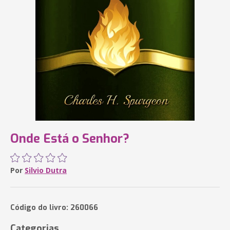
Onde Está o Senhor?
Por
Silvio Dutra
Código do livro: 260066
Categorias