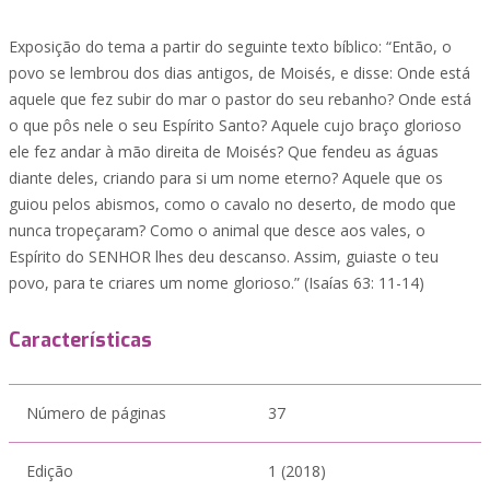
Exposição do tema a partir do seguinte texto bíblico: “Então, o
povo se lembrou dos dias antigos, de Moisés, e disse: Onde está
aquele que fez subir do mar o pastor do seu rebanho? Onde está
o que pôs nele o seu Espírito Santo? Aquele cujo braço glorioso
ele fez andar à mão direita de Moisés? Que fendeu as águas
diante deles, criando para si um nome eterno? Aquele que os
guiou pelos abismos, como o cavalo no deserto, de modo que
nunca tropeçaram? Como o animal que desce aos vales, o
Espírito do SENHOR lhes deu descanso. Assim, guiaste o teu
povo, para te criares um nome glorioso.” (Isaías 63: 11-14)
Características
Número de páginas
37
Edição
1 (2018)