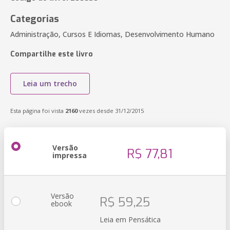
Categorias
Administração, Cursos E Idiomas, Desenvolvimento Humano
Compartilhe este livro
Leia um trecho
Esta página foi vista
2160
vezes desde 31/12/2015
Versão
R$ 77,81
impressa
Versão
R$ 59,25
ebook
Leia em Pensática