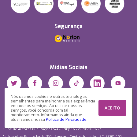
Segurança
Mídias Sociais
Nós usamos cookies e outras tecnologias
semelhantes para melhorar a sua experiência
em nossos serviços. Ao utilizar nossos
ACEITO
serviços, você concorda com tal
monitoramento. Informamos ainda que
atualizamos nossa
Política de Privacidade
.
Clube de Autores Publicações S/A - CNPJ: 16.779.786/0001-27
Av. Juscelino Kubitscheck, 350 - 2 andar - Centro, Joinville - SC, 89201-100