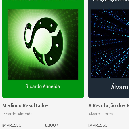
Medindo Resultados
A Revolução dos 
Ricardo Almeida
Álvaro Flores
IMPRESSO
EBOOK
IMPRESSO