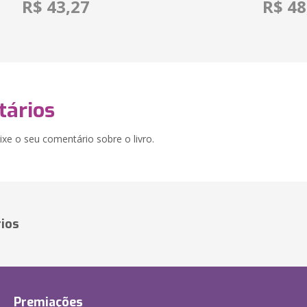
R$ 43,27
R$ 48
ários
xe o seu comentário sobre o livro.
ios
Premiações