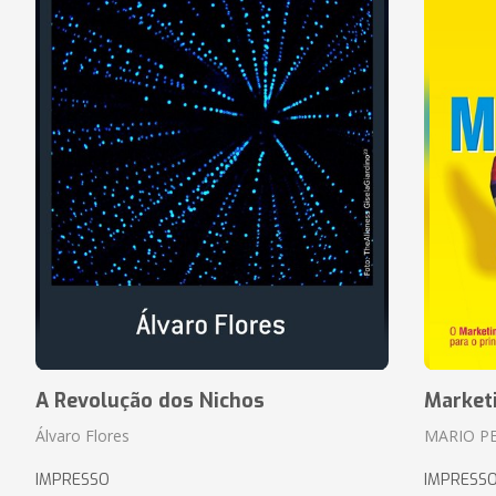
A Revolução dos Nichos
Market
Álvaro Flores
MARIO P
IMPRESSO
IMPRESS