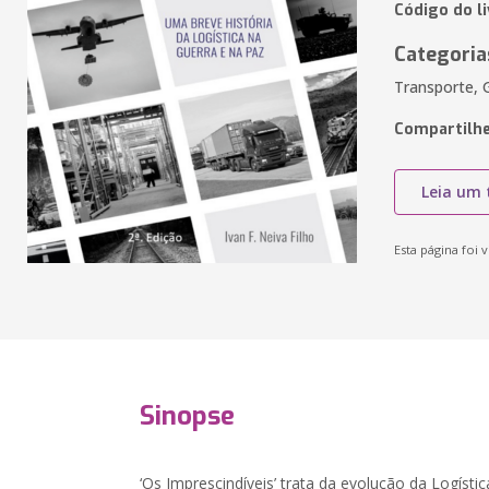
Código do l
Categoria
Transporte, 
Compartilhe
Leia um 
Esta página foi v
Sinopse
‘Os Imprescindíveis’ trata da evolução da Logístic