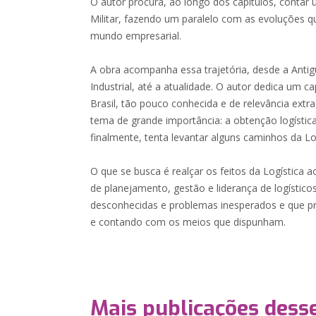
O autor procura, ao longo dos capítulos, contar 
Militar, fazendo um paralelo com as evoluções 
mundo empresarial.
A obra acompanha essa trajetória, desde a Antig
Industrial, até a atualidade. O autor dedica um cap
Brasil, tão pouco conhecida e de relevância extra
tema de grande importância: a obtenção logística
finalmente, tenta levantar alguns caminhos da Log
O que se busca é realçar os feitos da Logística 
de planejamento, gestão e liderança de logístic
desconhecidas e problemas inesperados e que pr
e contando com os meios que dispunham.
Mais publicações dess