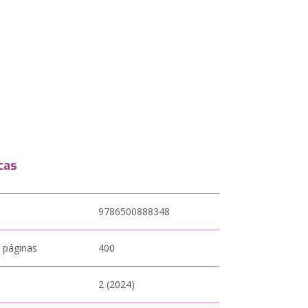
cas
9786500888348
 páginas
400
2 (2024)