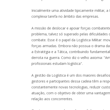
Inicialmente uma atividade tipicamente militar, a
complexa tarefa no âmbito das empresas.
A missão de deslocar e apoiar forças combaten
problema, talvez só superado pelas dificuldades 
combate. Esse é o papel da Logística Militar: mo
forças armadas. Embora não possua o drama da 
a Estratégia e a Tática, contribuindo fundamenta
derrota na guerra. Como diz o velho axioma: "A
profissionais estudam logística".
A gestão da Logística é um dos maiores desafio
gestores e participantes dessa cadeia têm a resp
constantemente novas tecnologias, reduzir custo
atuação, com o objetivo de obter uma vantagem
relação aos concorrentes.