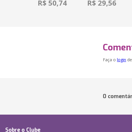
R$ 50,74
R$ 29,56
Coment
Faça o
login
dei
0 comentár
Sobre o Clube