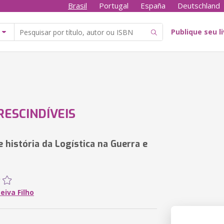
Brasil
Portugal
España
Deutschland
Publique seu l
RESCINDÍVEIS
 história da Logística na Guerra e
Neiva Filho