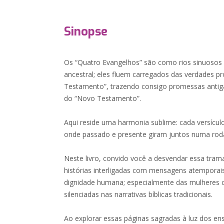
Sinopse
Os “Quatro Evangelhos” são como rios sinuosos
ancestral; eles fluem carregados das verdades p
Testamento”, trazendo consigo promessas antiga
do “Novo Testamento”.
Aqui reside uma harmonia sublime: cada versículo
onde passado e presente giram juntos numa roda
Neste livro, convido você a desvendar essa tra
histórias interligadas com mensagens atemporai
dignidade humana; especialmente das mulheres 
silenciadas nas narrativas bíblicas tradicionais.
Ao explorar essas páginas sagradas à luz dos ens