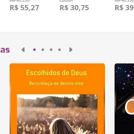
IMPRESSO
EBOOK
IMPRESS
R$ 55,27
R$ 30,75
R$ 39
das