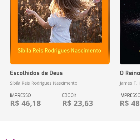
Escolhidos de Deus
O Rein
Sibila Reis Rodrigues Nascimento
James T.
IMPRESSO
EBOOK
IMPRESS
R$ 46,18
R$ 23,63
R$ 48