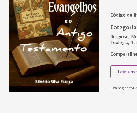
Código do l
Categoria
Religioso, Mo
Teologia, Rel
Compartilhe
Leia um 
Esta página foi v