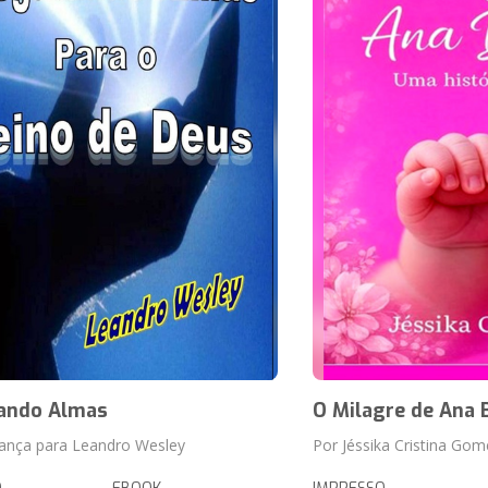
ando Almas
O Milagre de Ana B
França para Leandro Wesley
Por Jéssika Cristina Gom