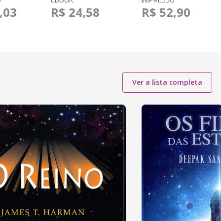
O
EBOOK
IMPRESSO
,03
R$ 24,58
R$ 52,90
Ver a lista completa