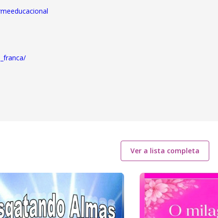
ormeeducacional
o_franca/
Ver a lista completa