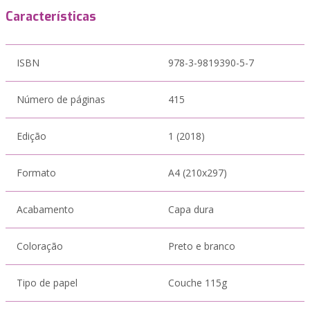
Características
ISBN
978-3-9819390-5-7
Número de páginas
415
Edição
1 (2018)
Formato
A4 (210x297)
Acabamento
Capa dura
Coloração
Preto e branco
Tipo de papel
Couche 115g