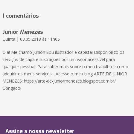
1 comentários
Junior Menezes
Quinta | 03.05.2018 às 11h05
Olá! Me chamo Junior! Sou ilustrador e capista! Disponibilizo os
serviços de capa e ilustrações por um valor acessível para
qualquer pessoal. Para saber mais sobre o meu trabalho e como
adquirir os meus serviços... Acesse o meu blog ARTE DE JUNIOR
MENEZES: https://arte-de-juniormenezes.blogspot.com.br/
Obrigado!
Assine a nossa newsletter