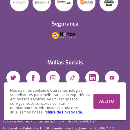
Segurança
Mídias Sociais
Nós usamos cookies e outras tecnologias
semelhantes para melhorar a sua experiência
em nossos serviços. Ao utilizar nossos
ACEITO
serviços, você concorda com tal
monitoramento. Informamos ainda que
atualizamos nossa
Política de Privacidade
.
Clube de Autores Publicações S/A - CNPJ: 16.779.786/0001-27
Av. Juscelino Kubitscheck, 350 - 2 andar - Centro, Joinville - SC, 89201-100