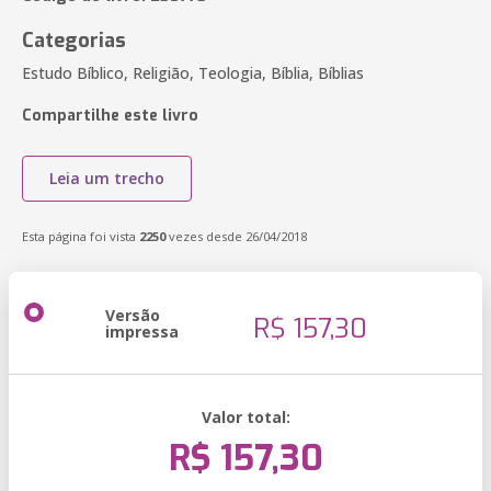
Categorias
Estudo Bíblico, Religião, Teologia, Bíblia, Bíblias
Compartilhe este livro
Leia um trecho
Esta página foi vista
2250
vezes desde 26/04/2018
Versão
R$ 157,30
impressa
Valor total:
R$ 157,30