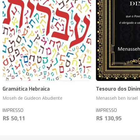
Gramática Hebraica
Tesouro dos Dini
Moseh de Guideon Abudiente
Menasseh ben Israel
IMPRESSO
IMPRESSO
R$ 50,11
R$ 130,95