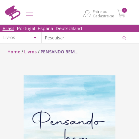
0
Entre ou
Cadastre-se
Brasil
Portugal
España
Deutschland
Home
/
Livros
/
PENSANDO BEM...