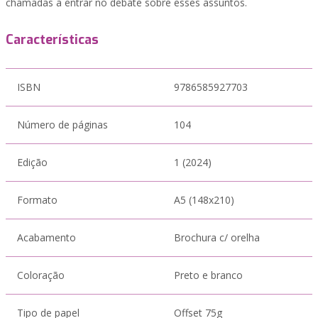
chamadas a entrar no debate sobre esses assuntos.
Características
ISBN
9786585927703
Número de páginas
104
Edição
1 (2024)
Formato
A5 (148x210)
Acabamento
Brochura c/ orelha
Coloração
Preto e branco
Tipo de papel
Offset 75g