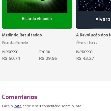
Medindo Resultados
A Revolução dos 
Ricardo Almeida
Álvaro Flores
IMPRESSO
EBOOK
IMPRESSO
R$ 50,74
R$ 29,56
R$ 43,27
Comentários
Faça o
login
deixe o seu comentário sobre o livro.