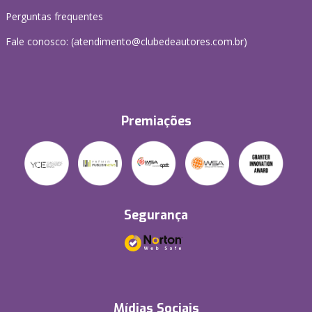
Perguntas frequentes
Fale conosco: (atendimento@clubedeautores.com.br)
Premiações
Segurança
Mídias Sociais