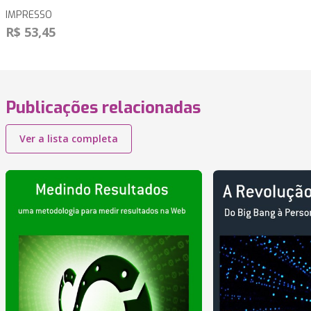
IMPRESSO
R$ 53,45
Publicações relacionadas
Ver a lista completa