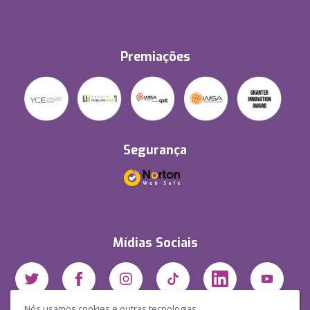
Premiações
Segurança
Mídias Sociais
Nós usamos cookies e outras tecnologias