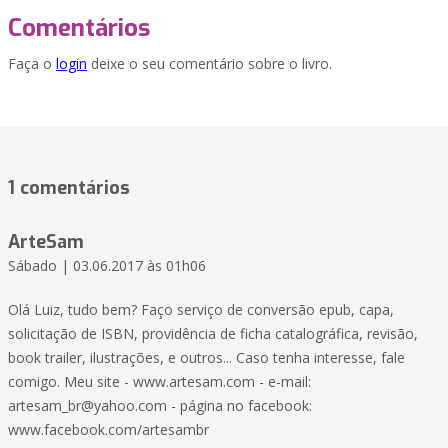
Comentários
Faça o
login
deixe o seu comentário sobre o livro.
1 comentários
ArteSam
Sábado | 03.06.2017 às 01h06
Olá Luiz, tudo bem? Faço serviço de conversão epub, capa,
solicitação de ISBN, providência de ficha catalográfica, revisão,
book trailer, ilustrações, e outros... Caso tenha interesse, fale
comigo. Meu site - www.artesam.com - e-mail:
artesam_br@yahoo.com - página no facebook:
www.facebook.com/artesambr