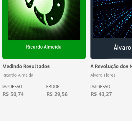
Medindo Resultados
A Revolução dos 
Ricardo Almeida
Álvaro Flores
IMPRESSO
EBOOK
IMPRESSO
R$ 50,74
R$ 29,56
R$ 43,27