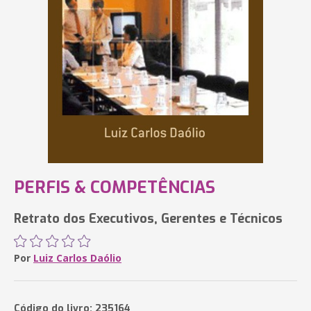
PERFIS & COMPETÊNCIAS
Retrato dos Executivos, Gerentes e Técnicos
Por
Luiz Carlos Daólio
Código do livro: 235164