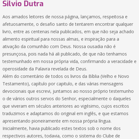
Silvio Dutra
Aos amados leitores de nossa página, lançamos, respeitosa e
afetuosamente, o desafio santo de tentarem encontrar qualquer
livro, entre as centenas nela publicados, em que não seja achado
alimento espiritual para nossas almas, e inspiração para a
ativação da comunhão com Deus. Nossa ousadia não é
presunçosa, pois nada há ali publicado, de que não tenhamos
testemunhado em nossa própria vida, confirmando a veracidade e
operosidade da Palavra revelada de Deus.
Além do comentário de todos os livros da Bíblia (Velho e Novo
Testamento), capítulo por capitulo, e das várias mensagens
devocionais que escrevi, juntamos ao nosso próprio testemunho
o de vários outros servos do Senhor, especialmente o daqueles
que viveram em séculos anteriores ao vigésimo, cujos escritos
traduzimos e adaptamos do original em inglês, e que estamos
apresentando pioneiramente em nossa própria língua.
Inicialmente, havia publicado estes textos sob o nome dos
respectivos autores, todavia, como o sistema do Clube de