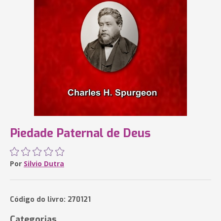
Piedade Paternal de Deus
Por
Silvio Dutra
Código do livro: 270121
Categorias