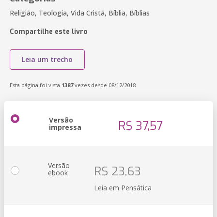
Religião, Teologia, Vida Cristã, Bíblia, Bíblias
Compartilhe este livro
Leia um trecho
Esta página foi vista
1387
vezes desde 08/12/2018
Versão
R$ 37,57
impressa
Versão
R$ 23,63
ebook
Leia em Pensática