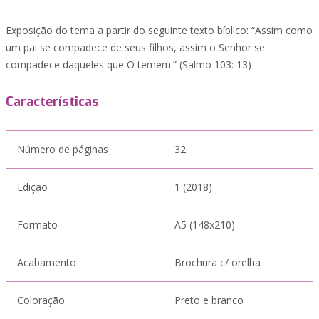
Exposição do tema a partir do seguinte texto bíblico: “Assim como
um pai se compadece de seus filhos, assim o Senhor se
compadece daqueles que O temem.” (Salmo 103: 13)
Características
Número de páginas
32
Edição
1 (2018)
Formato
A5 (148x210)
Acabamento
Brochura c/ orelha
Coloração
Preto e branco