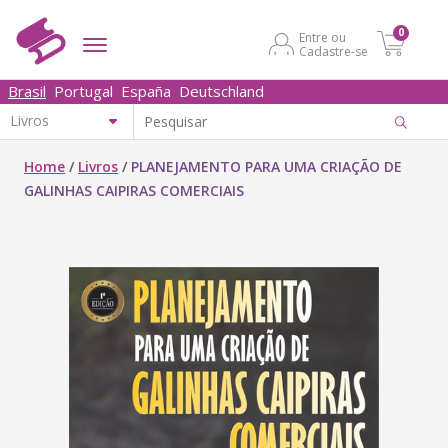
0
Entre ou
Cadastre-se
Brasil
Portugal
España
Deutschland
Home
/
Livros
/
PLANEJAMENTO PARA UMA CRIAÇÃO DE
GALINHAS CAIPIRAS COMERCIAIS