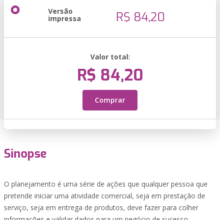
Versão
R$ 84,20
impressa
Valor total:
R$ 84,20
Comprar
Sinopse
O planejamento é uma série de ações que qualquer pessoa que
pretende iniciar uma atividade comercial, seja em prestação de
serviço, seja em entrega de produtos, deve fazer para colher
informações e validar dados para um negócio de sucesso.