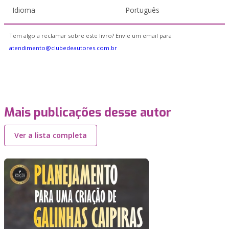
Idioma
Português
Tem algo a reclamar sobre este livro? Envie um email para
atendimento@clubedeautores.com.br
Mais publicações desse autor
Ver a lista completa