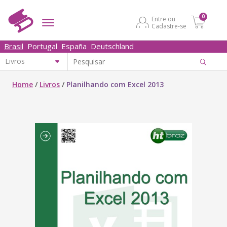
0
Entre ou
Cadastre-se
Brasil
Portugal
España
Deutschland
Home
/
Livros
/
Planilhando com Excel 2013