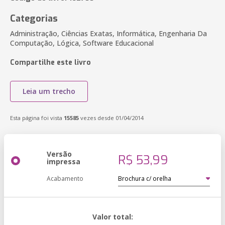
Categorias
Administração, Ciências Exatas, Informática, Engenharia Da
Computação, Lógica, Software Educacional
Compartilhe este livro
Leia um trecho
Esta página foi vista
15585
vezes desde 01/04/2014
Versão
R$ 53,99
impressa
Acabamento
Valor total: