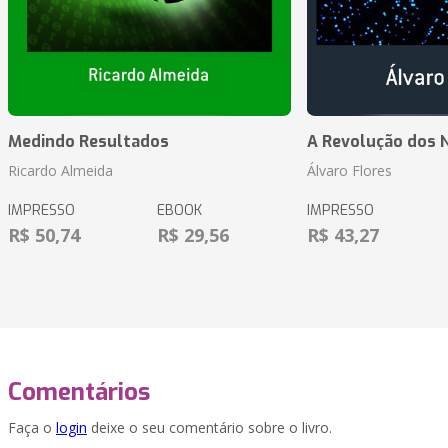
Medindo Resultados
A Revolução dos 
Ricardo Almeida
Álvaro Flores
IMPRESSO
EBOOK
IMPRESSO
R$ 50,74
R$ 29,56
R$ 43,27
Comentários
Faça o
login
deixe o seu comentário sobre o livro.