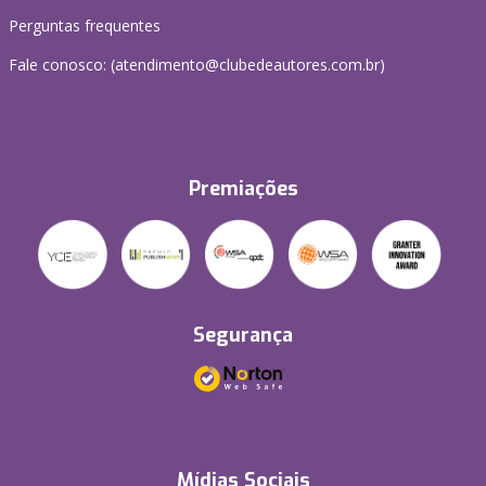
Perguntas frequentes
Fale conosco: (atendimento@clubedeautores.com.br)
Premiações
Segurança
Mídias Sociais