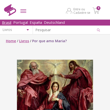
0
Entre ou
Cadastre-se
Brasil
Portugal
España
Deutschland
Home
/
Livros
/
Por que amo Maria?