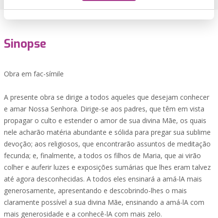
Sinopse
Obra em fac-símile
A presente obra se dirige a todos aqueles que desejam conhecer
e amar Nossa Senhora. Dirige-se aos padres, que têm em vista
propagar o culto e estender o amor de sua divina Mãe, os quais
nele acharão matéria abundante e sólida para pregar sua sublime
devoção; aos religiosos, que encontrarão assuntos de meditação
fecunda; e, finalmente, a todos os filhos de Maria, que ai virão
colher e auferir luzes e exposições sumárias que lhes eram talvez
até agora desconhecidas. A todos eles ensinará a amá-lA mais
generosamente, apresentando e descobrindo-lhes o mais
claramente possível a sua divina Mãe, ensinando a amá-lA com
mais generosidade e a conhecê-lA com mais zelo.