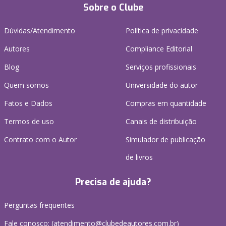
Sobre o Clube
Dúvidas/Atendimento
Política de privacidade
Autores
Compliance Editorial
Blog
Serviços profissionais
Quem somos
Universidade do autor
Fatos e Dados
Compras em quantidade
Termos de uso
Canais de distribuição
Contrato com o Autor
Simulador de publicação
de livros
Precisa de ajuda?
Perguntas frequentes
Fale conosco: (atendimento@clubedeautores.com.br)