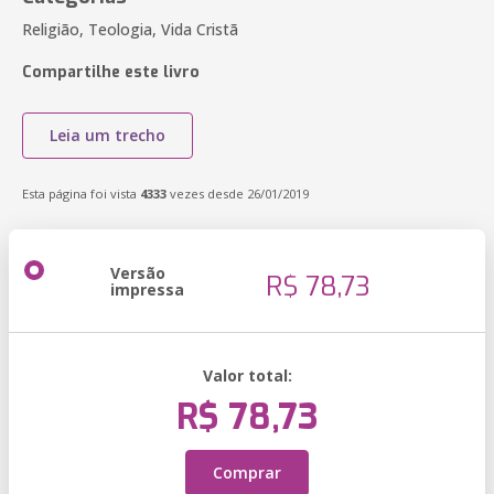
Religião, Teologia, Vida Cristã
Compartilhe este livro
Leia um trecho
Esta página foi vista
4333
vezes desde 26/01/2019
Versão
R$ 78,73
impressa
Valor total:
R$ 78,73
Comprar