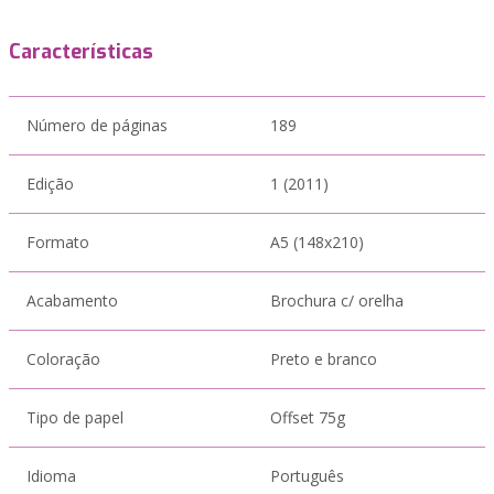
Características
Número de páginas
189
Edição
1 (2011)
Formato
A5 (148x210)
Acabamento
Brochura c/ orelha
Coloração
Preto e branco
Tipo de papel
Offset 75g
Idioma
Português