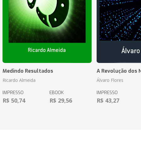
Medindo Resultados
A Revolução dos 
Ricardo Almeida
Álvaro Flores
IMPRESSO
EBOOK
IMPRESSO
R$ 50,74
R$ 29,56
R$ 43,27