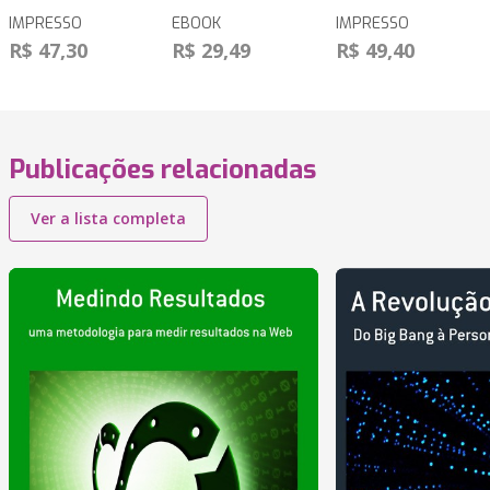
IMPRESSO
EBOOK
IMPRESSO
R$ 47,30
R$ 29,49
R$ 49,40
Publicações relacionadas
Ver a lista completa