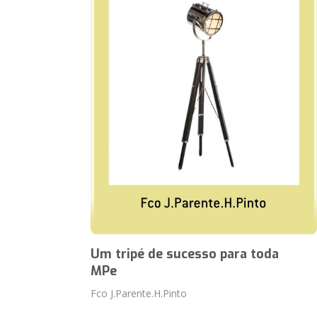
Um tripé de sucesso para toda
MPe
Fco J.Parente.H.Pinto