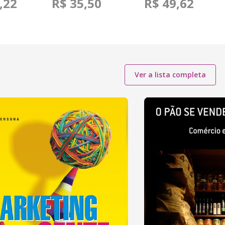
,22
R$ 35,50
R$ 49,62
Ver a lista completa