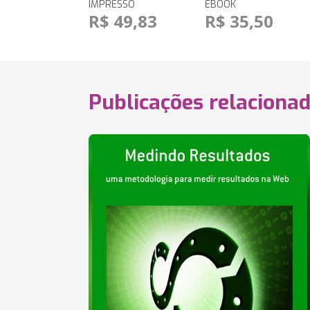
IMPRESSO
EBOOK
R$ 49,83
R$ 35,50
Publicações relaciona