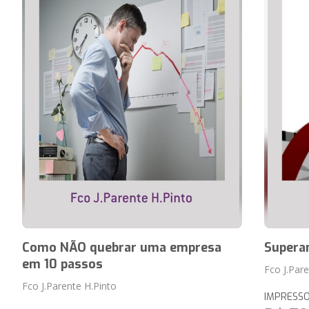
Como NÃO quebrar uma empresa
Supera
em 10 passos
Fco J.Par
Fco J.Parente H.Pinto
IMPRESS