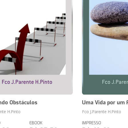
ndo Obstáculos
Uma Vida por um F
ente H.Pinto
Fco J.Parente H.Pinto
O
EBOOK
IMPRESSO