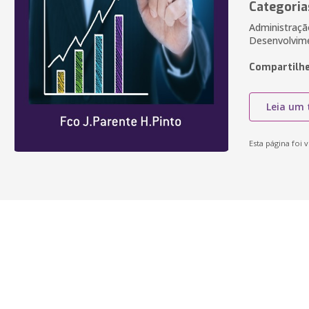
Categoria
Administraçã
Desenvolvime
Compartilhe
Leia um 
Esta página foi v