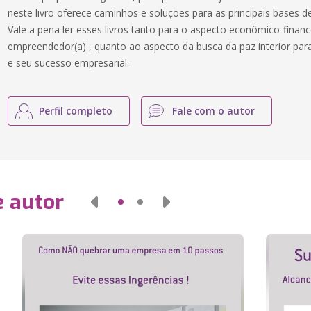
neste livro oferece caminhos e soluções para as principais bases 
Vale a pena ler esses livros tanto para o aspecto econômico-finan
empreendedor(a) , quanto ao aspecto da busca da paz interior para
e seu sucesso empresarial.
Perfil completo
Fale com o autor
e autor