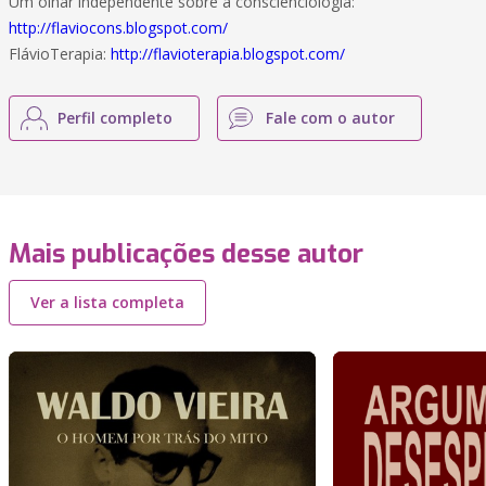
Um olhar independente sobre a conscienciologia:
http://flaviocons.blogspot.com/
FlávioTerapia:
http://flavioterapia.blogspot.com/
Perfil completo
Fale com o autor
Mais publicações desse autor
Ver a lista completa