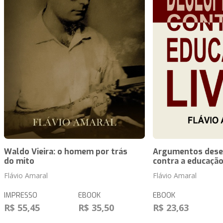
Waldo Vieira: o homem por trás
Argumentos dese
do mito
contra a educação
Flávio Amaral
Flávio Amaral
IMPRESSO
EBOOK
EBOOK
R$ 55,45
R$ 35,50
R$ 23,63