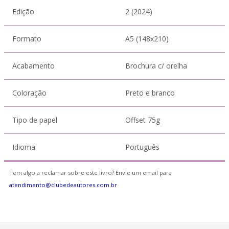
Edição
2 (2024)
Formato
A5 (148x210)
Acabamento
Brochura c/ orelha
Coloração
Preto e branco
Tipo de papel
Offset 75g
Idioma
Português
Tem algo a reclamar sobre este livro? Envie um email para
atendimento@clubedeautores.com.br