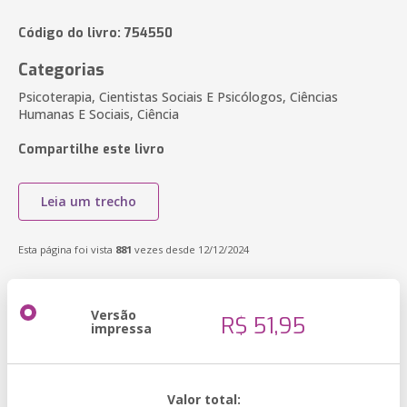
Código do livro: 754550
Categorias
Psicoterapia, Cientistas Sociais E Psicólogos, Ciências
Humanas E Sociais, Ciência
Compartilhe este livro
Leia um trecho
Esta página foi vista
881
vezes desde 12/12/2024
Versão
R$ 51,95
impressa
Valor total: