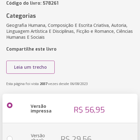
Código do livro: 578261
Categorias
Geografia Humana, Composição E Escrita Criativa, Autoria,
Linguagem Artística E Disciplinas, Ficção e Romance, Ciências
Humanas E Sociais
Compartilhe este livro
Leia um trecho
Esta página foi vista
2037
vezes desde 06/08/2023
Versão
R$ 56,95
impressa
Versão
R$ 29,56