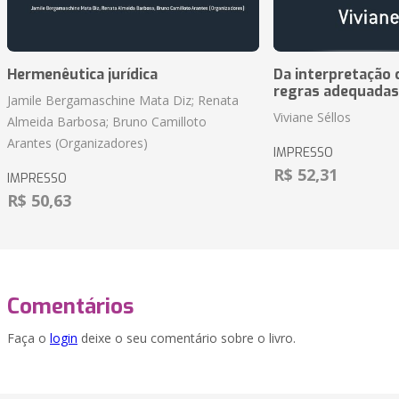
Hermenêutica jurídica
Da interpretação c
regras adequadas
Jamile Bergamaschine Mata Diz; Renata
Viviane Séllos
Almeida Barbosa; Bruno Camilloto
Arantes (Organizadores)
IMPRESSO
R$ 52,31
IMPRESSO
R$ 50,63
Comentários
Faça o
login
deixe o seu comentário sobre o livro.