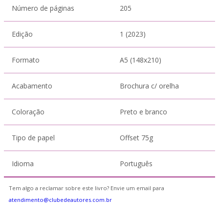
Número de páginas
205
Edição
1 (2023)
Formato
A5 (148x210)
Acabamento
Brochura c/ orelha
Coloração
Preto e branco
Tipo de papel
Offset 75g
Idioma
Português
Tem algo a reclamar sobre este livro? Envie um email para
atendimento@clubedeautores.com.br