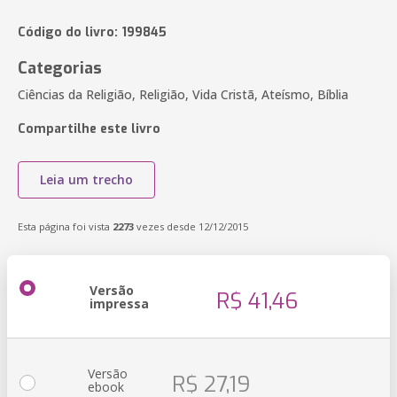
Código do livro: 199845
Categorias
Ciências da Religião, Religião, Vida Cristã, Ateísmo, Bíblia
Compartilhe este livro
Leia um trecho
Esta página foi vista
2273
vezes desde 12/12/2015
Versão
R$ 41,46
impressa
Versão
R$ 27,19
ebook