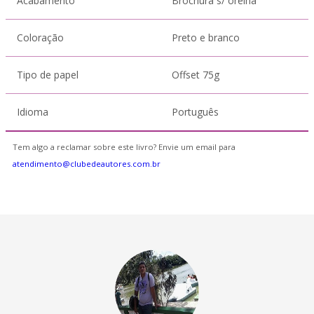
Acabamento
Brochura s/ orelha
Coloração
Preto e branco
Tipo de papel
Offset 75g
Idioma
Português
Tem algo a reclamar sobre este livro? Envie um email para
atendimento@clubedeautores.com.br