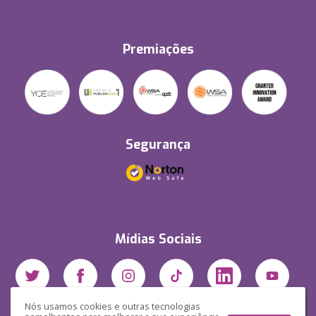
Premiações
Segurança
Mídias Sociais
Nós usamos cookies e outras tecnologias