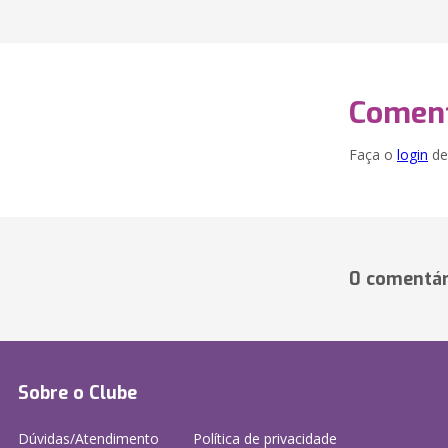
Coment
Faça o
login
dei
0 comentár
Sobre o Clube
Dúvidas/Atendimento
Política de privacidade