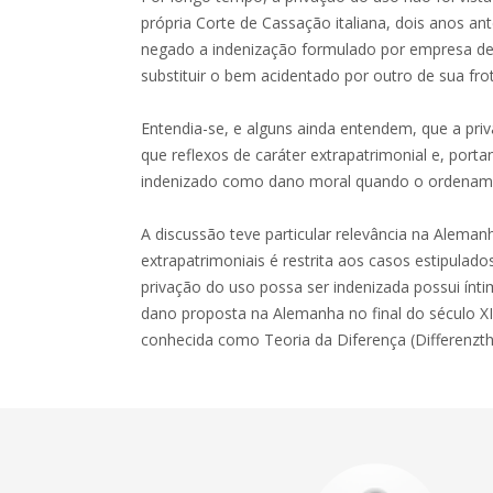
própria Corte de Cassação italiana, dois anos ant
negado a indenização formulado por empresa de 
substituir o bem acidentado por outro de sua frot
Entendia-se, e alguns ainda entendem, que a pri
que reflexos de caráter extrapatrimonial e, port
indenizado como dano moral quando o ordenamen
A discussão teve particular relevância na Alema
extrapatrimoniais é restrita aos casos estipulado
privação do uso possa ser indenizada possui ín
dano proposta na Alemanha no final do século X
conhecida como Teoria da Diferença (Differenzth