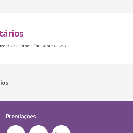
ários
xe o seu comentário sobre o livro.
ios
Premiações