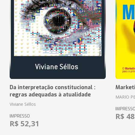
Da interpretação constitucional :
Market
regras adequadas à atualidade
MARIO P
Viviane Séllos
IMPRESS
R$ 48
IMPRESSO
R$ 52,31