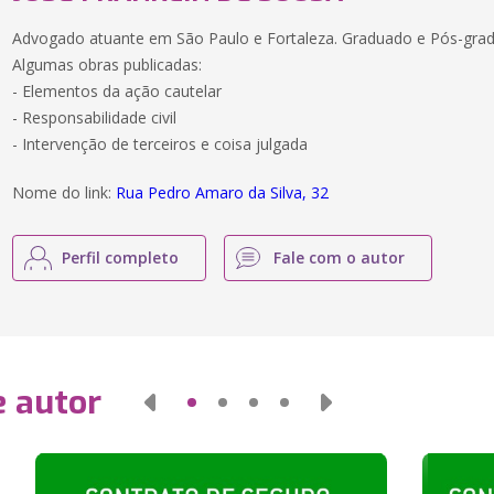
Advogado atuante em São Paulo e Fortaleza. Graduado e Pós-gra
Algumas obras publicadas:
- Elementos da ação cautelar
- Responsabilidade civil
- Intervenção de terceiros e coisa julgada
Nome do link:
Rua Pedro Amaro da Silva, 32
Perfil completo
Fale com o autor
e autor