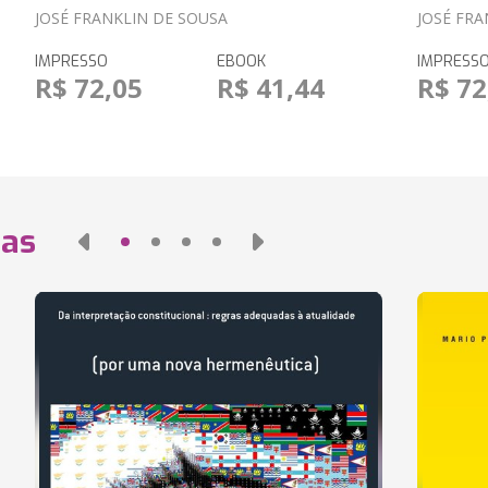
JOSÉ FRANKLIN DE SOUSA
JOSÉ FRA
IMPRESSO
EBOOK
IMPRESS
R$ 72,05
R$ 41,44
R$ 72
das