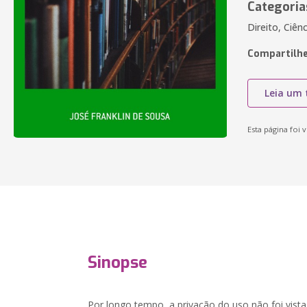
Categoria
Direito, Ciên
Compartilhe
Leia um 
Esta página foi v
Sinopse
Por longo tempo, a privação do uso não foi vi