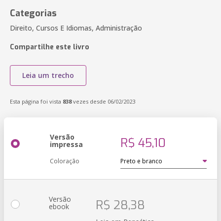
Categorias
Direito, Cursos E Idiomas, Administração
Compartilhe este livro
Leia um trecho
Esta página foi vista
838
vezes desde 06/02/2023
Versão
R$ 45,10
impressa
Coloração
Versão
R$ 28,38
ebook