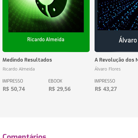
Medindo Resultados
A Revolução dos 
Ricardo Almeida
Álvaro Flores
IMPRESSO
EBOOK
IMPRESSO
R$ 50,74
R$ 29,56
R$ 43,27
Comentários