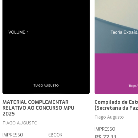
MATERIAL COMPLEMENTAR
Compilado de Est
RELATIVO AO CONCURSO MPU
(Secretaria da Fa
2025
Tiago Augusto
TIAGO AUGUSTO
IMPRESSO
IMPRESSO
EBOOK
R$ 72,11