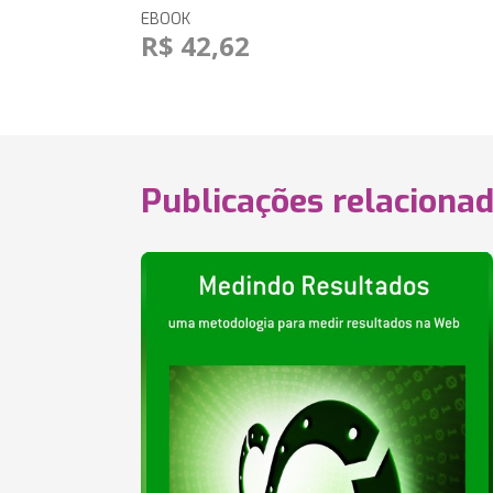
EBOOK
R$ 42,62
Publicações relaciona