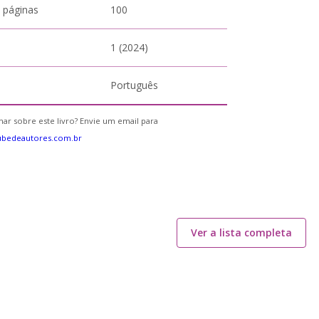
 páginas
100
1 (2024)
Português
ar sobre este livro? Envie um email para
ubedeautores.com.br
Ver a lista completa