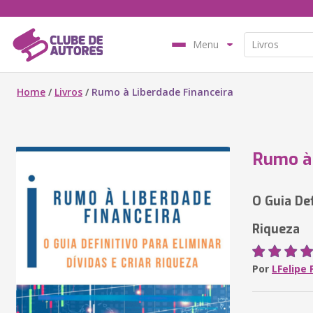
Menu
Home
/
Livros
/
Rumo à Liberdade Financeira
Rumo à 
O Guia Def
Riqueza
Por
LFelipe