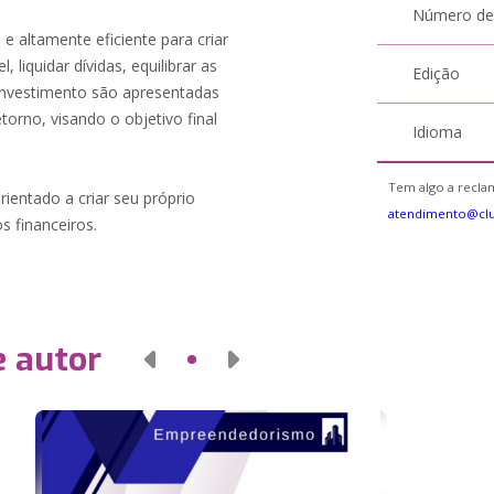
Número de
 altamente eficiente para criar
iquidar dívidas, equilibrar as
Edição
 investimento são apresentadas
torno, visando o objetivo final
Idioma
Tem algo a reclam
rientado a criar seu próprio
atendimento@cl
s financeiros.
e autor