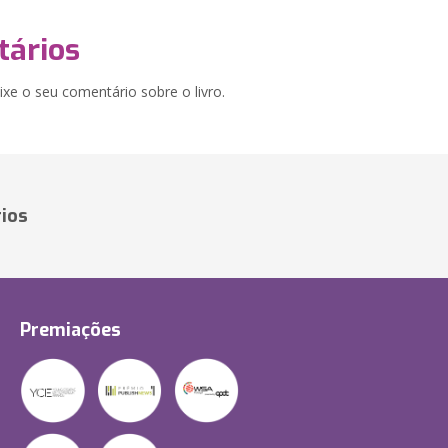
ários
xe o seu comentário sobre o livro.
ios
Premiações