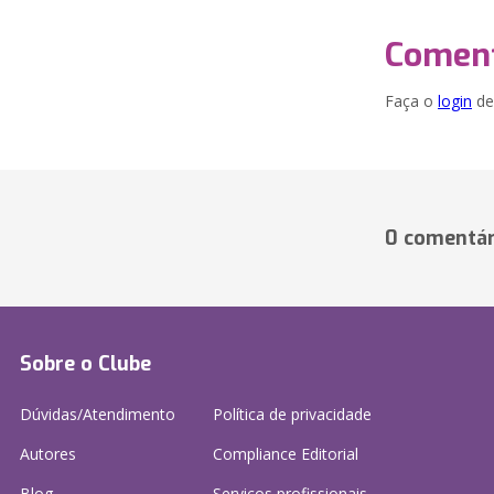
Coment
Faça o
login
dei
0 comentár
Sobre o Clube
Dúvidas/Atendimento
Política de privacidade
Autores
Compliance Editorial
Blog
Serviços profissionais