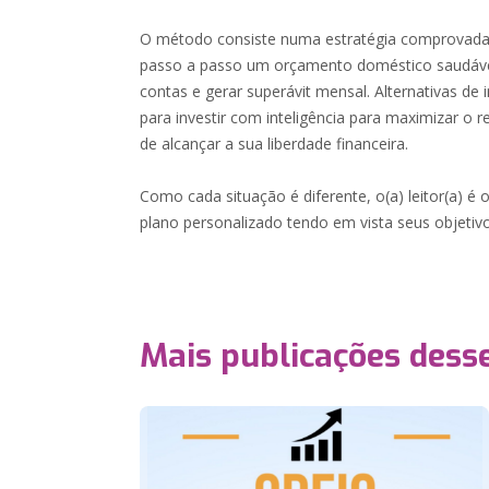
O método consiste numa estratégia comprovada e
passo a passo um orçamento doméstico saudável, l
contas e gerar superávit mensal. Alternativas de
para investir com inteligência para maximizar o re
de alcançar a sua liberdade financeira.
Como cada situação é diferente, o(a) leitor(a) é o
plano personalizado tendo em vista seus objetivo
Mais publicações dess