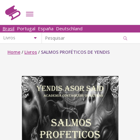
Brasil
Portugal
España
Deutschland
Home
/
Livros
/
SALMOS PROFÉTICOS DE YENDIS