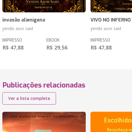
invasão alienígena
VIVO NO INFERNO
yendis asor said
yendis asor said
IMPRESSO
EBOOK
IMPRESSO
R$ 47,88
R$ 29,56
R$ 47,88
Publicações relacionadas
Ver a lista completa