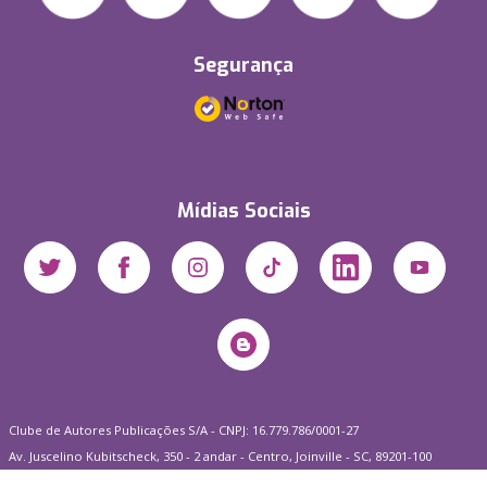
Segurança
Mídias Sociais
Clube de Autores Publicações S/A - CNPJ: 16.779.786/0001-27
Av. Juscelino Kubitscheck, 350 - 2 andar - Centro, Joinville - SC, 89201-100