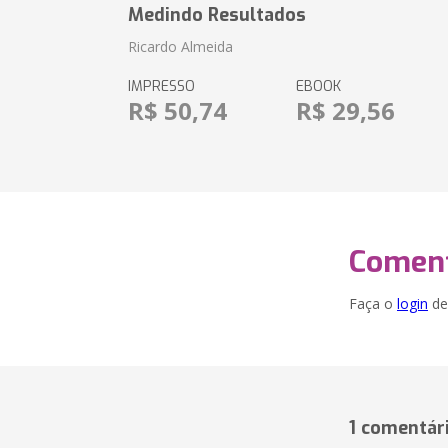
Medindo Resultados
Ricardo Almeida
IMPRESSO
EBOOK
R$ 50,74
R$ 29,56
Coment
Faça o
login
dei
1 comentár