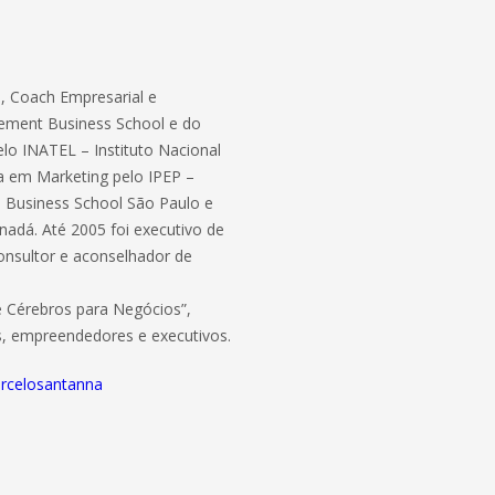
 Coach Empresarial e
ement Business School e do
lo INATEL – Instituto Nacional
a em Marketing pelo IPEP –
– Business School São Paulo e
dá. Até 2005 foi executivo de
onsultor e aconselhador de
e Cérebros para Negócios”,
s, empreendedores e executivos.
arcelosantanna