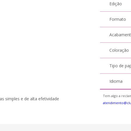
Edição
Formato
Acabamen
Coloração
Tipo de pa
Idioma
Tem algo a reclam
 simples e de alta efetividade
atendimento@cl