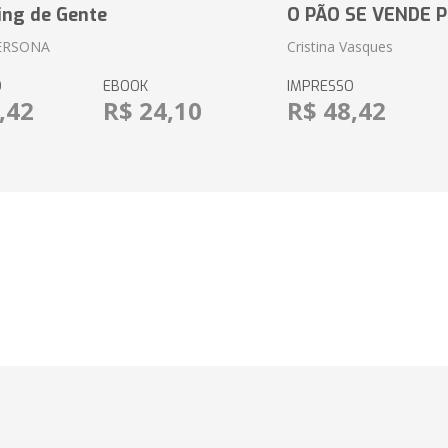
ing de Gente
O PÃO SE VENDE 
ERSONA
Cristina Vasques
O
EBOOK
IMPRESSO
,42
R$ 24,10
R$ 48,42