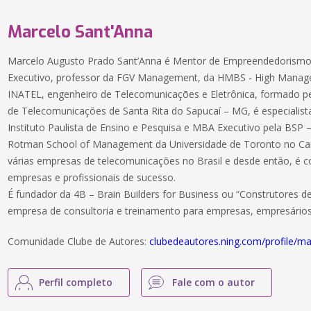
Marcelo Sant'Anna
Marcelo Augusto Prado Sant’Anna é Mentor de Empreendedorismo,
Executivo, professor da FGV Management, da HMBS - High Manag
INATEL, engenheiro de Telecomunicações e Eletrônica, formado pe
de Telecomunicações de Santa Rita do Sapucaí – MG, é especialist
Instituto Paulista de Ensino e Pesquisa e MBA Executivo pela BSP 
Rotman School of Management da Universidade de Toronto no Cana
várias empresas de telecomunicações no Brasil e desde então, é c
empresas e profissionais de sucesso.
É fundador da 4B – Brain Builders for Business ou “Construtores d
empresa de consultoria e treinamento para empresas, empresário
Comunidade Clube de Autores:
clubedeautores.ning.com/profile/m
Perfil completo
Fale com o autor