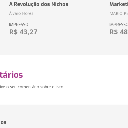
A Revolução dos Nichos
Market
Álvaro Flores
MARIO P
IMPRESSO
IMPRESS
R$ 43,27
R$ 48
ários
xe o seu comentário sobre o livro.
ios