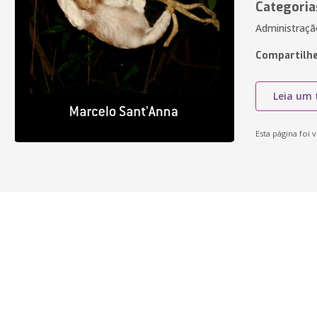
Categoria
Administraç
Compartilhe
Leia um 
Esta página foi v