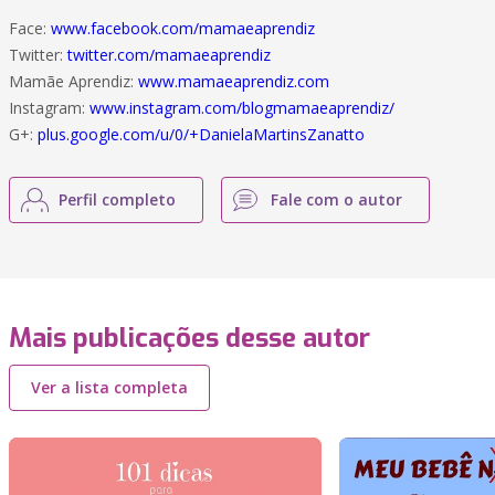
Face:
www.facebook.com/mamaeaprendiz
Twitter:
twitter.com/mamaeaprendiz
Mamãe Aprendiz:
www.mamaeaprendiz.com
Instagram:
www.instagram.com/blogmamaeaprendiz/
G+:
plus.google.com/u/0/+DanielaMartinsZanatto
Perfil completo
Fale com o autor
Mais publicações desse autor
Ver a lista completa