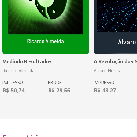
Medindo Resultados
A Revolução dos 
Ricardo Almeida
Álvaro Flores
IMPRESSO
EBOOK
IMPRESSO
R$ 50,74
R$ 29,56
R$ 43,27