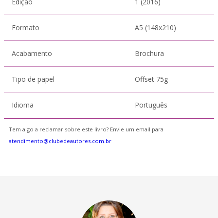
Edição
1 (2016)
Formato
A5 (148x210)
Acabamento
Brochura
Tipo de papel
Offset 75g
Idioma
Português
Tem algo a reclamar sobre este livro? Envie um email para
atendimento@clubedeautores.com.br