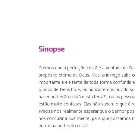
Sinopse
Cremos que a perfeição cristã é a vontade de De
propósito eterno de Deus. Mas, o inimigo sabe c
importante e ele tenta de toda forma confundir 
o povo de Deus hoje, ou nunca temos ouvido sob
haver perfeição cristã nesta terra?), ou as pess
estão muito confusas. Elas não sabem o que é re
Precisamos realmente esperar que o Senhor poss
nos conduzir à Sua mente, para que possamos n
entrar na perfeição cristã.