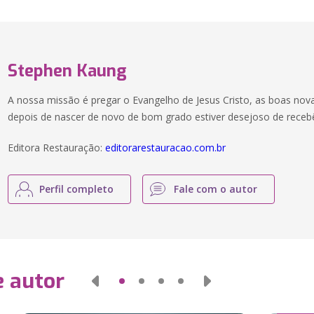
Stephen Kaung
A nossa missão é pregar o Evangelho de Jesus Cristo, as boas nov
depois de nascer de novo de bom grado estiver desejoso de recebê
Editora Restauração:
editorarestauracao.com.br
Perfil completo
Fale com o autor
e autor