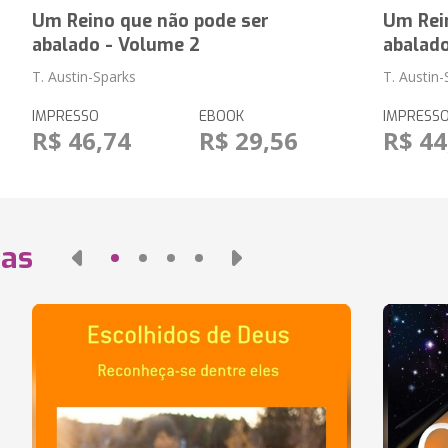
Um Reino que não pode ser
Um Rei
abalado - Volume 2
abalado
T. Austin-Sparks
T. Austin
IMPRESSO
EBOOK
IMPRESS
R$ 46,74
R$ 29,56
R$ 44
das