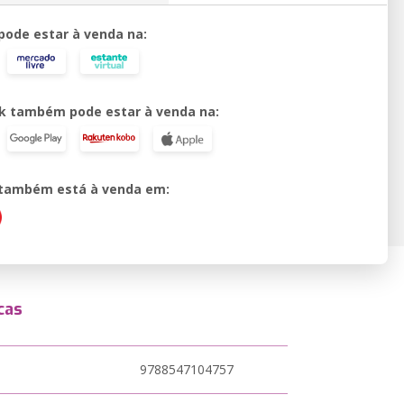
 pode estar à venda na:
k também pode estar à venda na:
o também está à venda em:
cas
9788547104757