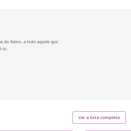
as do Reino, a todo aquele que
-lo.
Ver a lista completa