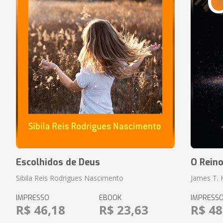
Escolhidos de Deus
O Rein
Sibila Reis Rodrigues Nascimento
James T.
IMPRESSO
EBOOK
IMPRESS
R$ 46,18
R$ 23,63
R$ 48