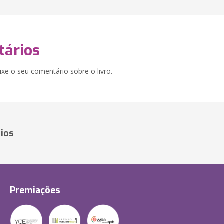
ários
xe o seu comentário sobre o livro.
ios
Premiações