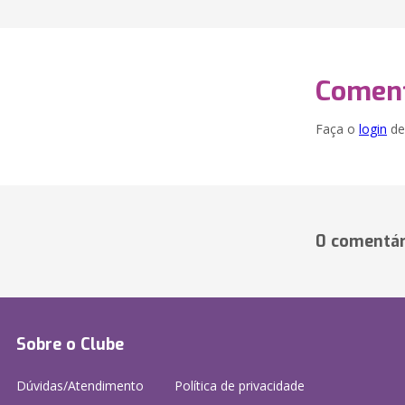
Coment
Faça o
login
dei
0 comentár
Sobre o Clube
Dúvidas/Atendimento
Política de privacidade