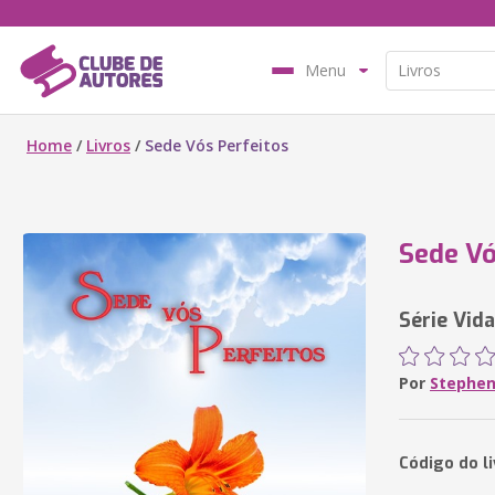
Menu
Home
/
Livros
/
Sede Vós Perfeitos
Sede Vó
Série Vida
Por
Stephe
Código do l