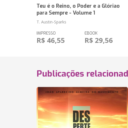
Teu é o Reino, o Poder e a Glóriao
para Sempre - Volume 1
T. Austin-Sparks
IMPRESSO
EBOOK
R$ 46,55
R$ 29,56
Publicações relaciona