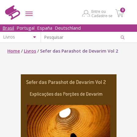
0
Entre ou
Cadastre-se
Brasil
Portugal
España
Deutschland
Home
/
Livros
/
Sefer das Parashot de Devarim Vol 2