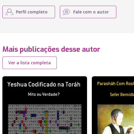
Perfil completo
Fale com o autor
Mais publicações desse autor
Ver a lista completa