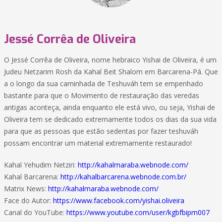
Jessé Corrêa de Oliveira
O Jessé Corrêa de Oliveira, nome hebraico Yishai de Oliveira, é um
Judeu Netzarim Rosh da Kahal Beit Shalom em Barcarena-Pá. Que
a o longo da sua caminhada de Teshuváh tem se empenhado
bastante para que o Movimento de restauração das veredas
antigas aconteça, ainda enquanto ele está vivo, ou seja, Yishai de
Oliveira tem se dedicado extremamente todos os dias da sua vida
para que as pessoas que estão sedentas por fazer teshuváh
possam encontrar um material extremamente restaurado!
Kahal Yehudim Netziri:
http://kahalmaraba.webnode.com/
Kahal Barcarena:
http://kahalbarcarena.webnode.com.br/
Matrix News:
http://kahalmaraba.webnode.com/
Face do Autor:
https://www.facebook.com/yishai.oliveira
Canal do YouTube:
https://www.youtube.com/user/kgbfbipm007