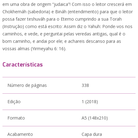
em uma obra de origem “judaica”! Com isso o leitor crescerá em
Chokhemáh (sabedoria) e Bináh (entendimento) para que o leitor
possa fazer teshuváh para o Eterno cumprindo a sua Torah
(Instrução) como está escrito: Assim diz o Yahuh: Ponde-vos nos
caminhos, e vede, e perguntai pelas veredas antigas, qual é o
bom caminho, e andai por ele; e achareis descanso para as
vossas almas (Yirmeyahu 6: 16).
Características
Número de páginas
338
Edição
1 (2018)
Formato
A5 (148x210)
Acabamento
Capa dura