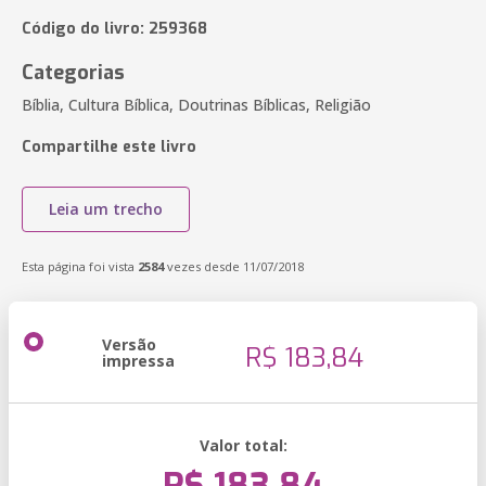
Código do livro: 259368
Categorias
Bíblia, Cultura Bíblica, Doutrinas Bíblicas, Religião
Compartilhe este livro
Leia um trecho
Esta página foi vista
2584
vezes desde 11/07/2018
Versão
R$ 183,84
impressa
Valor total: