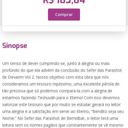
R$ 183,84
Comprar
Sinopse
Um senso de dever cumprindo-se, junto á alegria ou mais
profundo do que ela advém da conclusão do Sefer das Parashot
de Devarim Vol 2. Nosso objetivo com esta obra que nós
consideramos um tesouro riquíssimo, uma excelente pérola de
tão preciosa que só podemos compara-la com a alegria de
estarmos fazendo Teshuváh para o Eterno! Com isso devemos
valorizar este tesouro que por muito se estudar gerará no leitor
uma alegria e a satisfação em servir ao Eterno, “Bendito seja seu
Nome.” No Sefer das Parashot de Bemidbar, o leitor terá uma
leitura sem os nomes pagãos que constantemente se vê mesmo