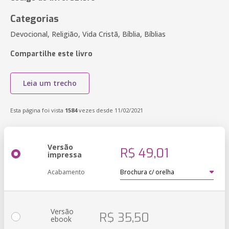
Categorias
Devocional, Religião, Vida Cristã, Bíblia, Bíblias
Compartilhe este livro
Leia um trecho
Esta página foi vista
1584
vezes desde 11/02/2021
Versão
R$ 49,01
impressa
Acabamento
Versão
R$ 35,50
ebook