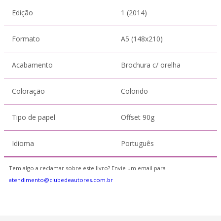
Edição
1 (2014)
Formato
A5 (148x210)
Acabamento
Brochura c/ orelha
Coloração
Colorido
Tipo de papel
Offset 90g
Idioma
Português
Tem algo a reclamar sobre este livro? Envie um email para
atendimento@clubedeautores.com.br