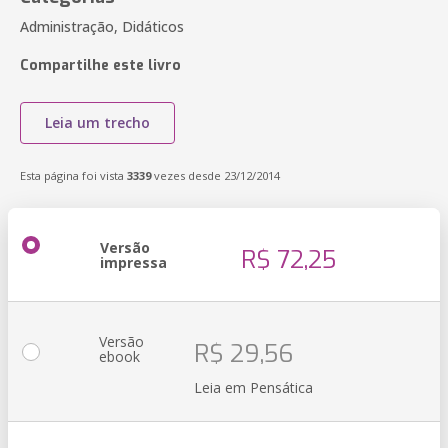
Administração, Didáticos
Compartilhe este livro
Leia um trecho
Esta página foi vista
3339
vezes desde 23/12/2014
Versão
R$ 72,25
impressa
Versão
R$ 29,56
ebook
Leia em Pensática