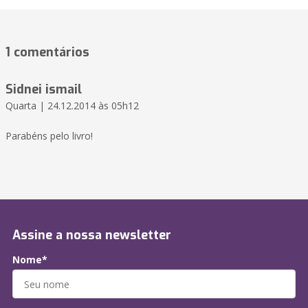
1 comentários
Sidnei ismail
Quarta | 24.12.2014 às 05h12
Parabéns pelo livro!
Assine a nossa newsletter
Nome*