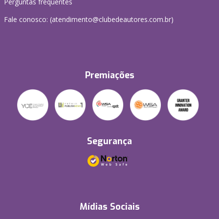
Perguntas frequentes
Fale conosco: (atendimento@clubedeautores.com.br)
Premiações
Segurança
Mídias Sociais