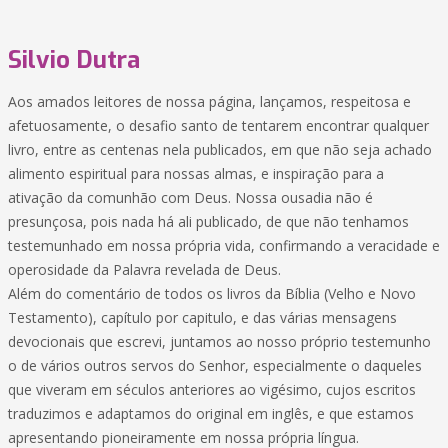
Silvio Dutra
Aos amados leitores de nossa página, lançamos, respeitosa e
afetuosamente, o desafio santo de tentarem encontrar qualquer
livro, entre as centenas nela publicados, em que não seja achado
alimento espiritual para nossas almas, e inspiração para a
ativação da comunhão com Deus. Nossa ousadia não é
presunçosa, pois nada há ali publicado, de que não tenhamos
testemunhado em nossa própria vida, confirmando a veracidade e
operosidade da Palavra revelada de Deus.
Além do comentário de todos os livros da Bíblia (Velho e Novo
Testamento), capítulo por capitulo, e das várias mensagens
devocionais que escrevi, juntamos ao nosso próprio testemunho
o de vários outros servos do Senhor, especialmente o daqueles
que viveram em séculos anteriores ao vigésimo, cujos escritos
traduzimos e adaptamos do original em inglês, e que estamos
apresentando pioneiramente em nossa própria língua.