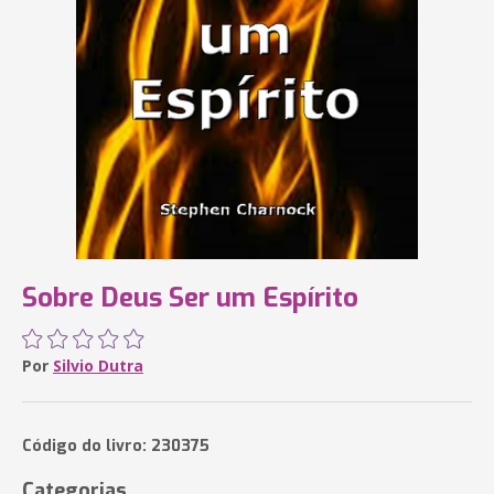
Sobre Deus Ser um Espírito
Por
Silvio Dutra
Código do livro: 230375
Categorias