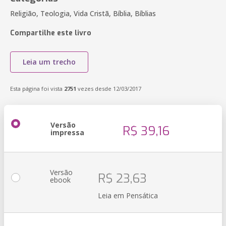
Religião, Teologia, Vida Cristã, Bíblia, Bíblias
Compartilhe este livro
Leia um trecho
Esta página foi vista
2751
vezes desde 12/03/2017
Versão
R$ 39,16
impressa
Versão
R$ 23,63
ebook
Leia em Pensática