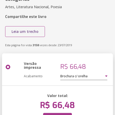
Artes, Literatura Nacional, Poesia
Compartilhe este livro
Leia um trecho
Esta página foi vista
3158
vezes desde 23/07/2019
Versão
R$ 66,48
impressa
Acabamento
Valor total:
R$ 66,48