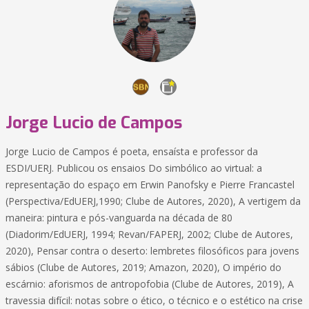
Jorge Lucio de Campos
Jorge Lucio de Campos é poeta, ensaísta e professor da
ESDI/UERJ. Publicou os ensaios Do simbólico ao virtual: a
representação do espaço em Erwin Panofsky e Pierre Francastel
(Perspectiva/EdUERJ,1990; Clube de Autores, 2020), A vertigem da
maneira: pintura e pós-vanguarda na década de 80
(Diadorim/EdUERJ, 1994; Revan/FAPERJ, 2002; Clube de Autores,
2020), Pensar contra o deserto: lembretes filosóficos para jovens
sábios (Clube de Autores, 2019; Amazon, 2020), O império do
escárnio: aforismos de antropofobia (Clube de Autores, 2019), A
travessia difícil: notas sobre o ético, o técnico e o estético na crise