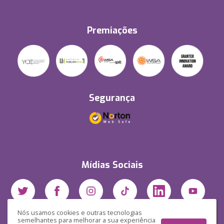
Premiações
Segurança
Mídias Sociais
Nós usamos cookies e outras tecnologias
semelhantes para melhorar a sua experiência