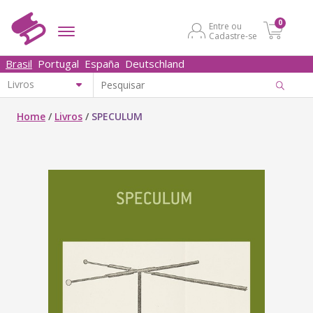
0
Entre ou
Cadastre-se
Brasil
Portugal
España
Deutschland
Home
/
Livros
/
SPECULUM