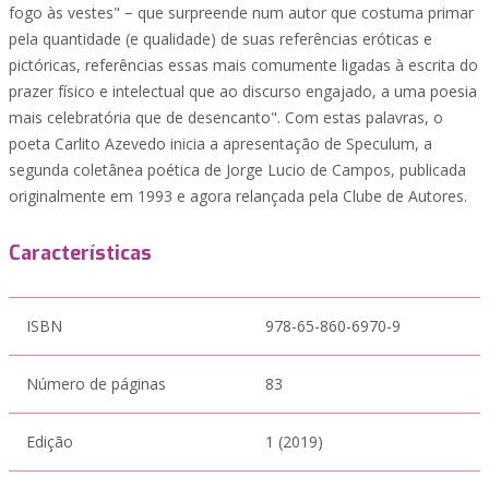
fogo às vestes" − que surpreende num autor que costuma primar
pela quantidade (e qualidade) de suas referências eróticas e
pictóricas, referências essas mais comumente ligadas à escrita do
prazer físico e intelectual que ao discurso engajado, a uma poesia
mais celebratória que de desencanto". Com estas palavras, o
poeta Carlito Azevedo inicia a apresentação de Speculum, a
segunda coletânea poética de Jorge Lucio de Campos, publicada
originalmente em 1993 e agora relançada pela Clube de Autores.
Características
ISBN
978-65-860-6970-9
Número de páginas
83
Edição
1 (2019)