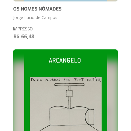
OS NOMES NÔMADES
Jorge Lucio de Campos
IMPRESSO
R$ 66,48