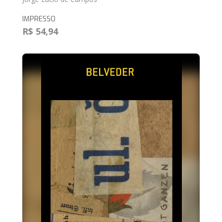
IMPRESSO
R$ 54,94