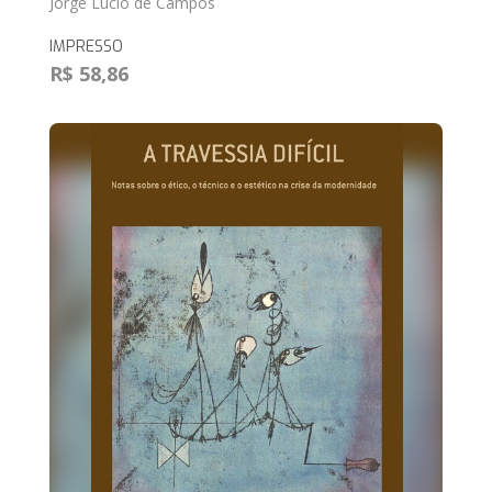
Jorge Lucio de Campos
IMPRESSO
R$ 58,86