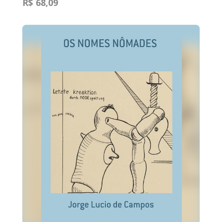
R$ 68,09