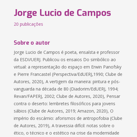
Jorge Lucio de Campos
20 publicações
Sobre o autor
Jorge Lucio de Campos é poeta, ensaísta e professor
da ESDI/UERJ. Publicou os ensaios Do simbólico ao
virtual: a representação do espaço em Erwin Panofsky
e Pierre Francastel (Perspectiva/EdUERJ,1990; Clube de
Autores, 2020), A vertigem da maneira: pintura e pós-
vanguarda na década de 80 (Diadorim/EdUERJ, 1994;
Revan/FAPERJ, 2002; Clube de Autores, 2020), Pensar
contra o deserto: lembretes filosóficos para jovens
sábios (Clube de Autores, 2019; Amazon, 2020), O
império do escárnio: aforismos de antropofobia (Clube
de Autores, 2019), A travessia difícil: notas sobre o
ético, o técnico e o estético na crise da modernidade