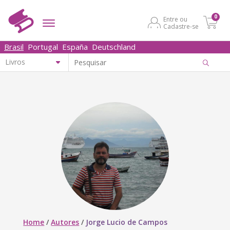
0
Entre ou
Cadastre-se
Brasil
Portugal
España
Deutschland
Home
/
Autores
/
Jorge Lucio de Campos