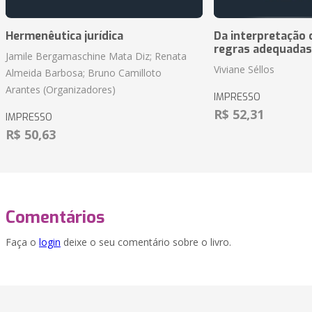
Hermenêutica jurídica
Da interpretação c
regras adequadas
Jamile Bergamaschine Mata Diz; Renata
Viviane Séllos
Almeida Barbosa; Bruno Camilloto
Arantes (Organizadores)
IMPRESSO
R$ 52,31
IMPRESSO
R$ 50,63
Comentários
Faça o
login
deixe o seu comentário sobre o livro.