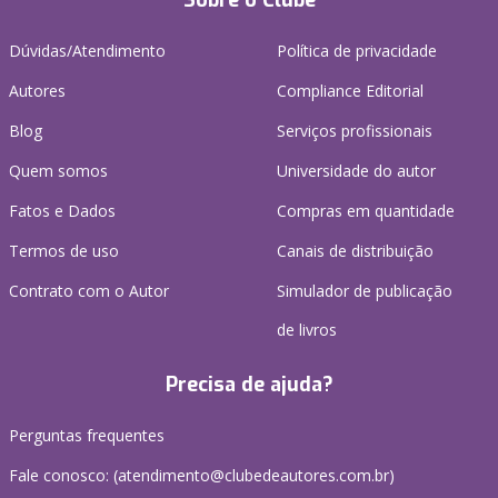
Sobre o Clube
Dúvidas/Atendimento
Política de privacidade
Autores
Compliance Editorial
Blog
Serviços profissionais
Quem somos
Universidade do autor
Fatos e Dados
Compras em quantidade
Termos de uso
Canais de distribuição
Contrato com o Autor
Simulador de publicação
de livros
Precisa de ajuda?
Perguntas frequentes
Fale conosco: (atendimento@clubedeautores.com.br)