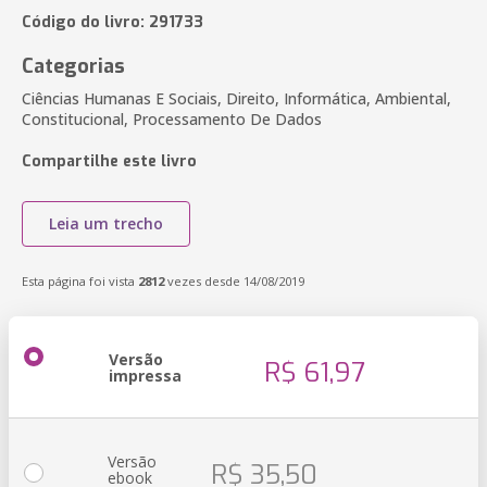
Código do livro: 291733
Categorias
Ciências Humanas E Sociais, Direito, Informática, Ambiental,
Constitucional, Processamento De Dados
Compartilhe este livro
Leia um trecho
Esta página foi vista
2812
vezes desde 14/08/2019
Versão
R$ 61,97
impressa
Versão
R$ 35,50
ebook