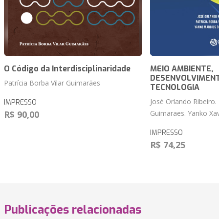
O Código da Interdisciplinaridade
MEIO‌ ‌AMBIENTE,‌
‌DESENVOLVIMENTO‌ 
Patrícia Borba Vilar Guimarães
TECNOLOGIA
José Orlando Ribeiro. 
IMPRESSO
R$ 90,00
Guimaraes. Yanko Xav
IMPRESSO
R$ 74,25
Publicações relacionadas