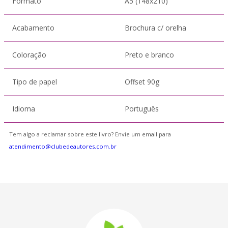
Formato
A5 (148x210)
Acabamento
Brochura c/ orelha
Coloração
Preto e branco
Tipo de papel
Offset 90g
Idioma
Português
Tem algo a reclamar sobre este livro? Envie um email para
atendimento@clubedeautores.com.br