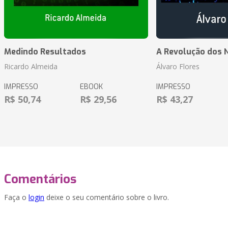
Medindo Resultados
A Revolução dos 
Ricardo Almeida
Álvaro Flores
IMPRESSO
EBOOK
IMPRESSO
R$ 50,74
R$ 29,56
R$ 43,27
Comentários
Faça o
login
deixe o seu comentário sobre o livro.