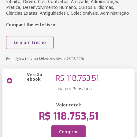
Infinito, Direito Civil, Contratos, Amizade, Administração
Prática, Desenvolvimento Humano, Cursos E Idiomas,
Ciências Exatas, Antiguidades E Colecionáveis, Administração
Compartilhe este livro
Leia um trecho
Esta página foi vista
398
vezes desde 26/03/2026
Versão
R$ 118.753,51
ebook
Leia em Pensática
Valor total:
R$ 118.753,51
Comprar