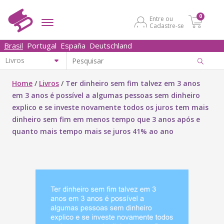
0
Entre ou
Cadastre-se
Brasil
Portugal
España
Deutschland
Home
/
Livros
/
Ter dinheiro sem fim talvez em 3 anos
em 3 anos é possível a algumas pessoas sem dinheiro
explico e se investe novamente todos os juros tem mais
dinheiro sem fim em menos tempo que 3 anos após e
quanto mais tempo mais se juros 41% ao ano