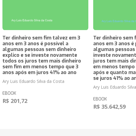
Ter dinheiro sem fim talvez em 3
Ter dinheiro sem 
anos em 3 anos é possível a
anos em 3 anos é 
algumas pessoas sem dinheiro
algumas pessoas 
explico e se investe novamente
investe novament
todos os juros tem mais dinheiro
juros tem mais di
sem fim em menos tempo que 3
em menos tempo 
anos após em juros 41% ao ano
após e quanto ma
se juros 41% ao a
Ary Luis Eduardo Silva da Costa
Ary Luis Eduardo Silv
EBOOK
EBOOK
R$ 201,72
R$ 35.642,59