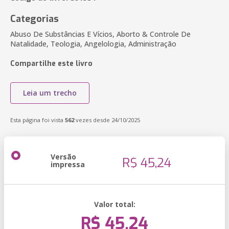
Categorias
Abuso De Substâncias E Vícios, Aborto & Controle De
Natalidade, Teologia, Angelologia, Administração
Compartilhe este livro
Leia um trecho
Esta página foi vista
562
vezes desde 24/10/2025
Versão
R$ 45,24
impressa
Valor total:
R$ 45,24