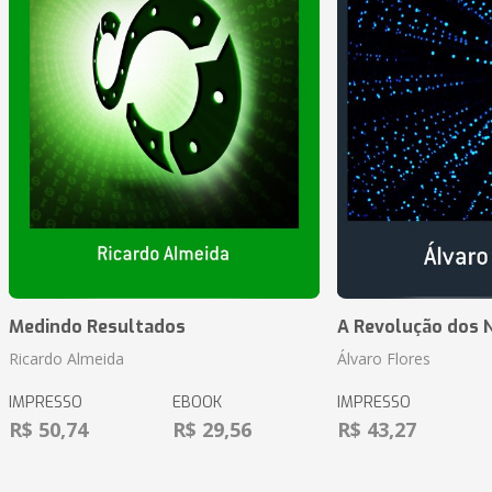
Medindo Resultados
A Revolução dos 
Ricardo Almeida
Álvaro Flores
IMPRESSO
EBOOK
IMPRESSO
R$ 50,74
R$ 29,56
R$ 43,27