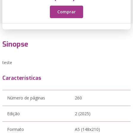
Comprar
Sinopse
teste
Características
Número de páginas
260
Edição
2 (2025)
Formato
A5 (148x210)