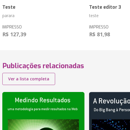
Teste
Teste editor 3
parara
teste
IMPRESSO
IMPRESSO
R$ 127,39
R$ 81,98
Publicações relacionadas
Ver a lista completa