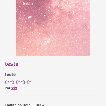
teste
teste
Por
xxx
Código do livro: 891604