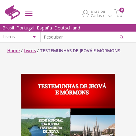
0
Entre ou
Cadastre-se
Brasil
Portugal
España
Deutschland
Home
/
Livros
/
TESTEMUNHAS DE JEOVÁ E MÓRMONS