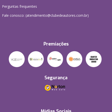
Perguntas frequentes
Fale conosco: (atendimento@clubedeautores.com.br)
Premiações
Segurança
Mídias Sociais