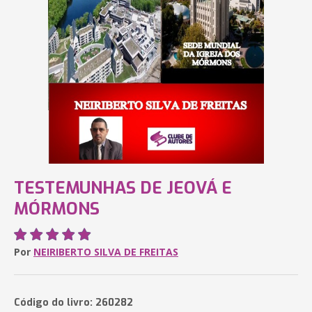
TESTEMUNHAS DE JEOVÁ E
MÓRMONS
Por
NEIRIBERTO SILVA DE FREITAS
Código do livro: 260282