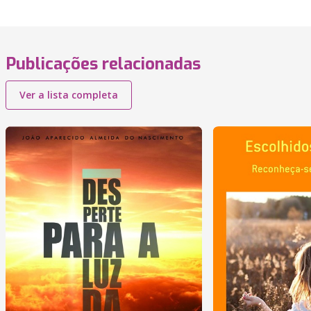
Publicações relacionadas
Ver a lista completa