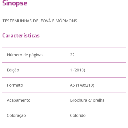
Sinopse
TESTEMUNHAS DE JEOVÁ E MÓRMONS.
Características
Número de páginas
22
Edição
1 (2018)
Formato
A5 (148x210)
Acabamento
Brochura c/ orelha
Coloração
Colorido