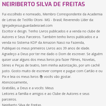
NEIRIBERTO SILVA DE FREITAS
Fui escolhido e nomeado, Membro Correspondente da Academia
de Letras de Teófilo Otoni- MG - Brasil; Reverendo Líder da:
Igrejadejesusguardadeisrael.com
Escritor e desgn. Tenho Livros publicados e a venda no clube de
Autores e Seus Parceiros. Também tenho livros publicados e a
venda no Sistema KDP da Amazon Nasci na Fazenda,
Publiquei os meus primeiros Livros aos 39 anos de idade.
Agradeço a Deus por ter me dado o Dom de escrever. Se alguém
quiser usar alguns dos meus livros pra fazer Filmes, Novelas,
Séries e Peças de teatro, tem minha autorização, por um cachê
justo. Gosto muito de escrever compre e pague com Cartão e ou
Pix e leia os meus livros 📚 vocês vão gostar.
Atenciosamente,
Gratidão, a Deus e a vocês: Meus
Leitores a família e amigos e ao Clube de Autores e seus
parceiros.
Neiriberto Silva de Freitas.