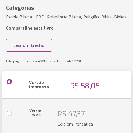
Categorias
Escola Bíblica - EBD, Referência Bíblica, Religião, Bíblia, Bíblias
Compartilhe este livro
Leia um trecho
Esta página foi vista
4093
vezes desde 24/07/2018
Versão
R$ 58,05
impressa
Versão
R$ 47,37
ebook
Leia em Pensática