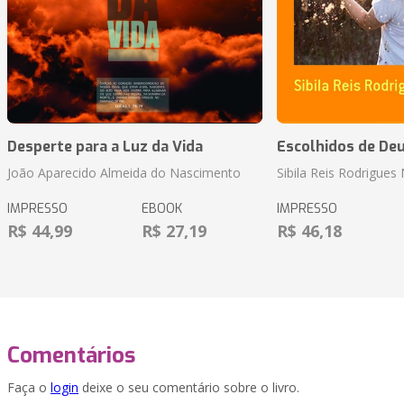
Desperte para a Luz da Vida
Escolhidos de De
João Aparecido Almeida do Nascimento
Sibila Reis Rodrigue
IMPRESSO
EBOOK
IMPRESSO
R$ 44,99
R$ 27,19
R$ 46,18
Comentários
Faça o
login
deixe o seu comentário sobre o livro.