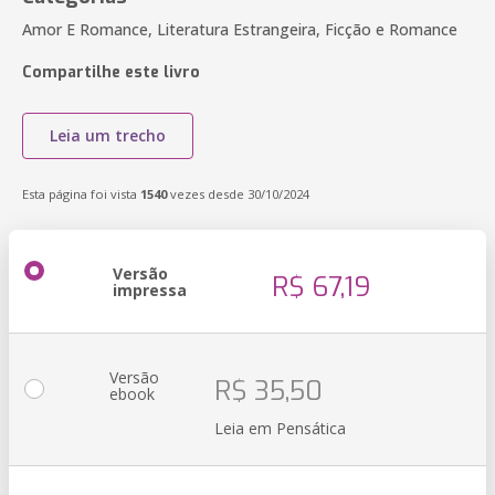
Amor E Romance, Literatura Estrangeira, Ficção e Romance
Compartilhe este livro
Leia um trecho
Esta página foi vista
1540
vezes desde 30/10/2024
Versão
R$ 67,19
impressa
Versão
R$ 35,50
ebook
Leia em Pensática