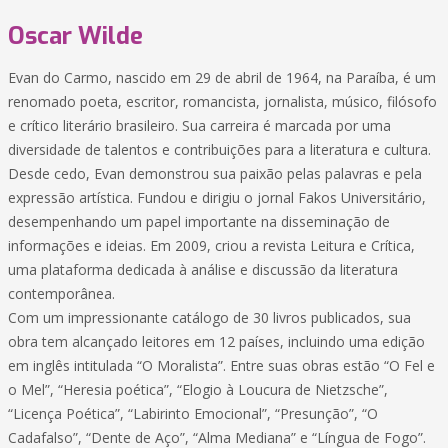
Oscar Wilde
Evan do Carmo, nascido em 29 de abril de 1964, na Paraíba, é um
renomado poeta, escritor, romancista, jornalista, músico, filósofo
e crítico literário brasileiro. Sua carreira é marcada por uma
diversidade de talentos e contribuições para a literatura e cultura.
Desde cedo, Evan demonstrou sua paixão pelas palavras e pela
expressão artística. Fundou e dirigiu o jornal Fakos Universitário,
desempenhando um papel importante na disseminação de
informações e ideias. Em 2009, criou a revista Leitura e Crítica,
uma plataforma dedicada à análise e discussão da literatura
contemporânea.
Com um impressionante catálogo de 30 livros publicados, sua
obra tem alcançado leitores em 12 países, incluindo uma edição
em inglês intitulada “O Moralista”. Entre suas obras estão “O Fel e
o Mel”, “Heresia poética”, “Elogio à Loucura de Nietzsche”,
“Licença Poética”, “Labirinto Emocional”, “Presunção”, “O
Cadafalso”, “Dente de Aço”, “Alma Mediana” e “Língua de Fogo”.