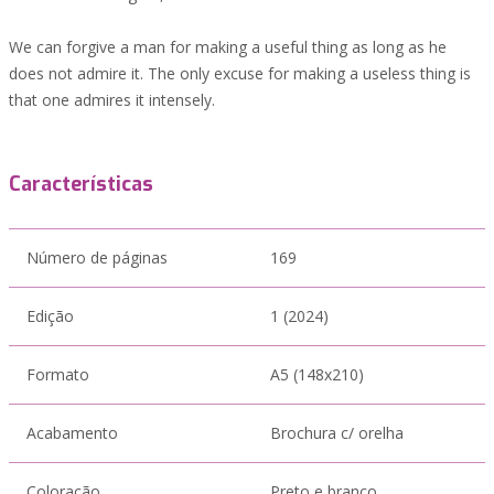
We can forgive a man for making a useful thing as long as he
does not admire it. The only excuse for making a useless thing is
that one admires it intensely.
Características
Número de páginas
169
Edição
1 (2024)
Formato
A5 (148x210)
Acabamento
Brochura c/ orelha
Coloração
Preto e branco