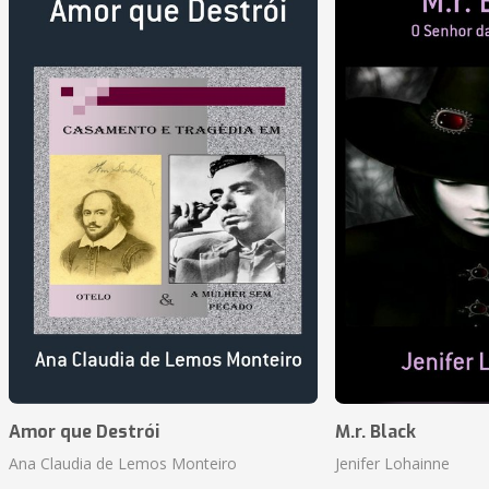
Amor que Destrói
M.r. Black
Ana Claudia de Lemos Monteiro
Jenifer Lohainne