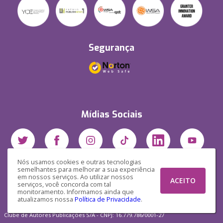
Segurança
Mídias Sociais
Nós usamos cookies e outras tecnologias
semelhantes para melhorar a sua experiência
em nossos serviços. Ao utilizar nossos
ACEITO
serviços, você concorda com tal
monitoramento. Informamos ainda que
atualizamos nossa
Política de Privacidade
.
Clube de Autores Publicações S/A - CNPJ: 16.779.786/0001-27