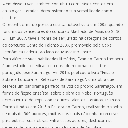
Além disso, Evan também contribuiu com vários contos em
antologias literárias, demonstrando sua versatilidade como
escritor.
O reconhecimento por sua escrita notável veio em 2005, quando
foi um dos vencedores do concurso Machado de Assis do SESC
DF. Em 2007, teve a honra de ser jurado na categoria de contos
do concurso Gente de Talento 2007, promovido pela Caixa
Econômica Federal, ao lado de Marcelino Freire.
Para além de suas habilidades literárias, Evan do Carmo também
é um estudioso dedicado da obra do renomado escritor
português José Saramago. Em 2015, publicou o livro “Ensaio
Sobre a Loucura” e “Reflexões de Saramago”, uma obra que
oferece um panorama perfeito na voz do próprio Saramago, em
forma de ficção ensaísta, sobre a obra do Nobel Português.
Com o intuito de impulsionar outros talentos literários, Evan do
Carmo fundou em 2016 a Editora do Carmo, realizando o sonho
de mais de 500 autores, muitos dos quais não tinham recursos
para publicar suas obras. Entre esses autores, destacam-se
dezenas de poetas e escritores africanos de Angola e