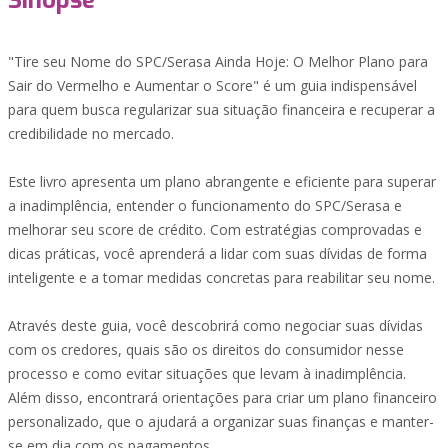
Sinopse
"Tire seu Nome do SPC/Serasa Ainda Hoje: O Melhor Plano para
Sair do Vermelho e Aumentar o Score" é um guia indispensável
para quem busca regularizar sua situação financeira e recuperar a
credibilidade no mercado.
Este livro apresenta um plano abrangente e eficiente para superar
a inadimplência, entender o funcionamento do SPC/Serasa e
melhorar seu score de crédito. Com estratégias comprovadas e
dicas práticas, você aprenderá a lidar com suas dívidas de forma
inteligente e a tomar medidas concretas para reabilitar seu nome.
Através deste guia, você descobrirá como negociar suas dívidas
com os credores, quais são os direitos do consumidor nesse
processo e como evitar situações que levam à inadimplência.
Além disso, encontrará orientações para criar um plano financeiro
personalizado, que o ajudará a organizar suas finanças e manter-
se em dia com os pagamentos.