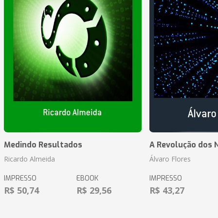
Medindo Resultados
A Revolução dos 
Ricardo Almeida
Álvaro Flores
IMPRESSO
EBOOK
IMPRESSO
R$ 50,74
R$ 29,56
R$ 43,27