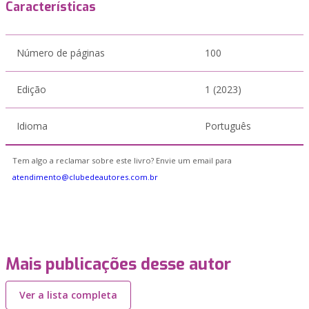
Características
Número de páginas
100
Edição
1 (2023)
Idioma
Português
Tem algo a reclamar sobre este livro? Envie um email para
atendimento@clubedeautores.com.br
Mais publicações desse autor
Ver a lista completa