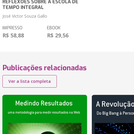
REFLEXÕES SOBRE A ESCOLA DE
TEMPO INTEGRAL
José Victor Souza Gallo
IMPRESSO
EBOOK
R$ 58,88
R$ 29,56
Publicações relacionadas
Ver a lista completa