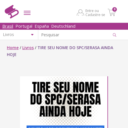
0
Entre ou
Cadastre-se
Brasil
Portugal
España
Deutschland
Home
/
Livros
/
TIRE SEU NOME DO SPC/SERASA AINDA
HOJE