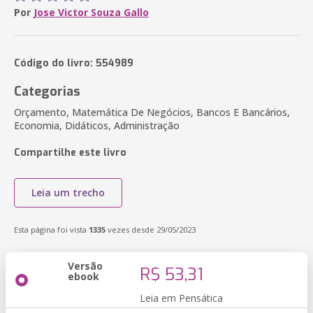
Por
Jose Victor Souza Gallo
Código do livro: 554989
Categorias
Orçamento, Matemática De Negócios, Bancos E Bancários,
Economia, Didáticos, Administração
Compartilhe este livro
Leia um trecho
Esta página foi vista
1335
vezes desde 29/05/2023
Versão
R$ 53,31
ebook
Leia em Pensática