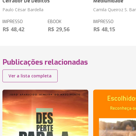
Ceifador De Débitos
Mediunidade
Paulo César Bardella
Camila Queiroz S. Bar
IMPRESSO
EBOOK
IMPRESSO
R$ 48,42
R$ 29,56
R$ 48,15
Publicações relacionadas
Ver a lista completa