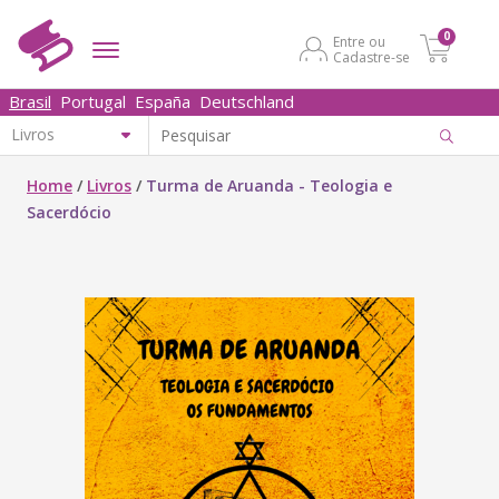
0
Entre ou
Cadastre-se
Brasil
Portugal
España
Deutschland
Home
/
Livros
/
Turma de Aruanda - Teologia e
Sacerdócio