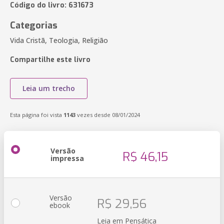
Código do livro: 631673
Categorias
Vida Cristã, Teologia, Religião
Compartilhe este livro
Leia um trecho
Esta página foi vista
1143
vezes desde 08/01/2024
Versão
R$ 46,15
impressa
Versão
R$ 29,56
ebook
Leia em Pensática