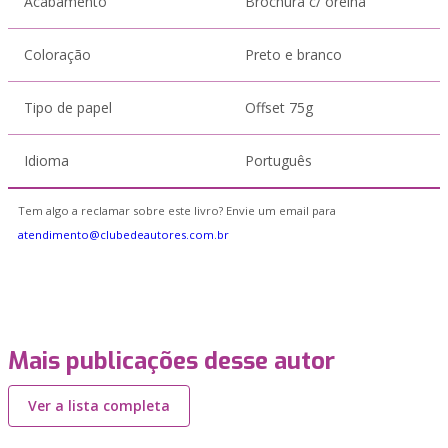
Acabamento
Brochura c/ orelha
Coloração
Preto e branco
Tipo de papel
Offset 75g
Idioma
Português
Tem algo a reclamar sobre este livro? Envie um email para
atendimento@clubedeautores.com.br
Mais publicações desse autor
Ver a lista completa