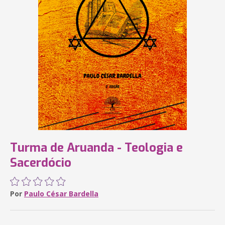
Turma de Aruanda - Teologia e
Sacerdócio
Por
Paulo César Bardella