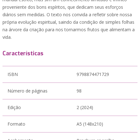
proveniente dos bons espíritos, que dedicam seus esforços
diários sem medidas. O texto nos convida a refletir sobre nossa
própria evolução espiritual, saindo da condição de simples folhas
na árvore da criação para nos tornarmos frutos que alimentam a
vida.
Características
ISBN
9798874471729
Número de páginas
98
Edição
2 (2024)
Formato
A5 (148x210)